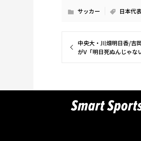
サッカー
日本代
中央大・川畑明日香/吉
がV「明日死ぬんじゃないか