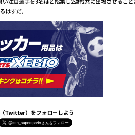
良い注目選手を3名ほど招集し2連戦共に出場させること
るはずだ。
X（Twitter）をフォローしよう