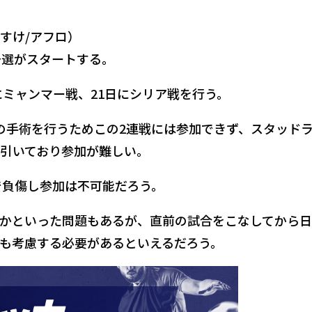
すけ/アフロ）
の予選がスタートする。
にミャンマー戦、21日にシリア戦を行う。
の手術を行うためこの2連戦には参加できず、スタッド
引いており参加が難しい。
で負傷し参加は不可能だろう。
かといった問題もあるが、直前の試合をこなしてから
も考慮する必要があるといえるだろう。