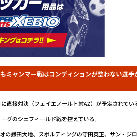
てもミャンマー戦はコンディションが整わない選手
2日に直接対決（フェイエノールト対AZ）が予定されてい
アリーグのシェフィールド戦を控えている。
オの鎌田大地、スポルティングの守田英正、サン・ジ