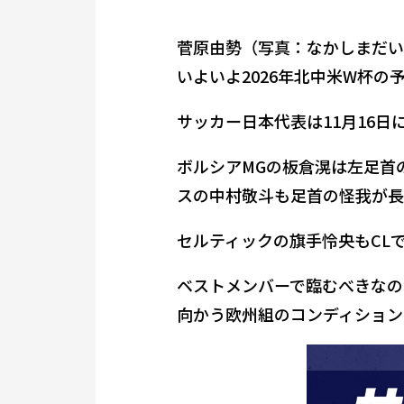
菅原由勢（写真：なかしまだい
いよいよ2026年北中米W杯
サッカー日本代表は11月16日
ボルシアMGの板倉滉は左足首
スの中村敬斗も足首の怪我が長
セルティックの旗手怜央もCL
ベストメンバーで臨むべきなの
向かう欧州組のコンディション