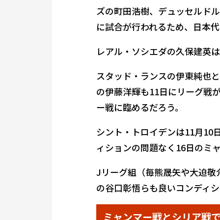
ズの町田浩樹、デュッセルドル
に試合が行われるため、日本代
レアル・ソシエダの久保建英は
スタッド・ランスの伊東純也と
の伊藤洋輝も11日にリーグ戦
ー戦に臨めるだろう。
シント・トロイデンは11月1
ィションの問題なく16日のミ
Jリーグ組（毎熊晟矢や大迫敬
の谷口彰悟らも良いコンディシ
ミャンマー戦とシリア戦