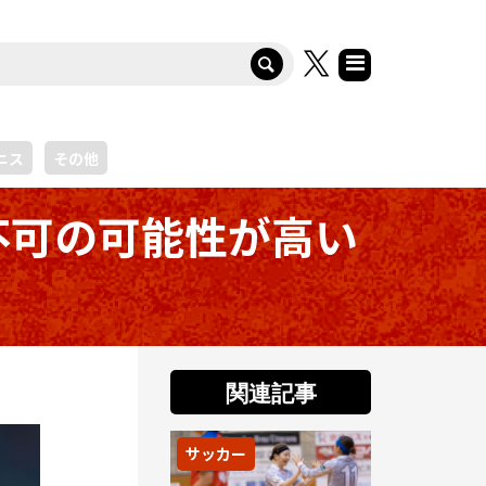
ニス
その他
不可の可能性が高い
関連記事
サッカー