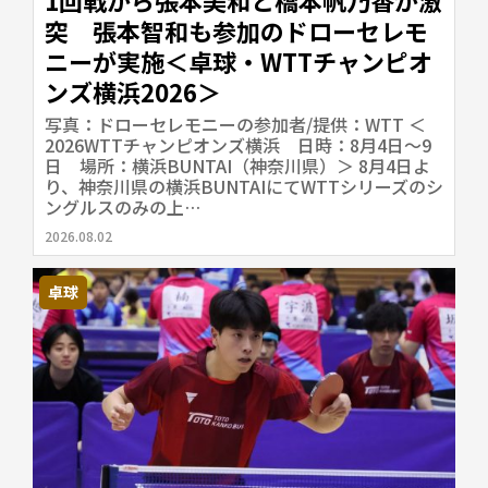
1回戦から張本美和と橋本帆乃香が激
突 張本智和も参加のドローセレモ
ニーが実施＜卓球・WTTチャンピオ
ンズ横浜2026＞
写真：ドローセレモニーの参加者/提供：WTT ＜
2026WTTチャンピオンズ横浜 日時：8月4日〜9
日 場所：横浜BUNTAI（神奈川県）＞ 8月4日よ
り、神奈川県の横浜BUNTAIにてWTTシリーズのシ
ングルスのみの上…
2026.08.02
卓球