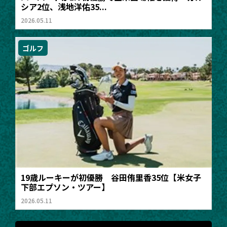
シア2位、浅地洋佑35...
2026.05.11
ゴルフ
19歳ルーキーが初優勝 谷田侑里香35位【米女子
下部エプソン・ツアー】
2026.05.11