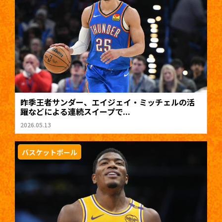
昨季王者サンダー、エイジェイ・ミッチェルの活
躍などによる連続スイープで...
2026.05.13
バスケットボール