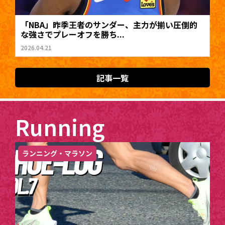
「NBA」昨季王者のサンダー、主力が揃い圧倒的
な強さでプレーオフを勝ち...
2026.04.21
記事一覧
Running
ランニング・マラソン