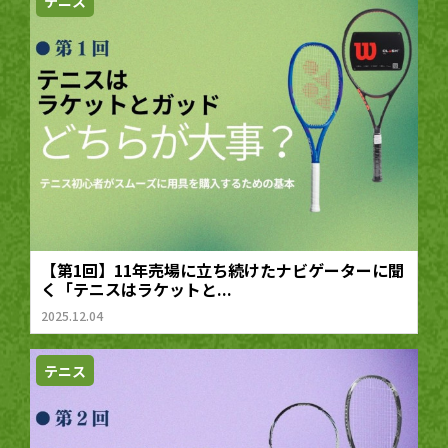
テニス
【第1回】11年売場に立ち続けたナビゲーターに聞
く「テニスはラケットと...
2025.12.04
テニス