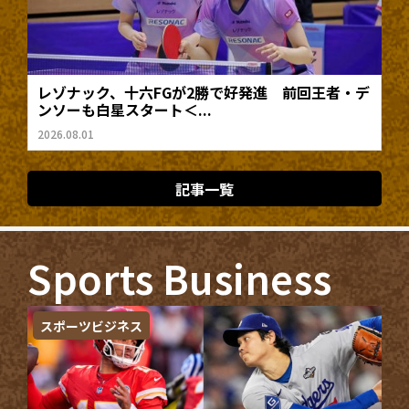
レゾナック、十六FGが2勝で好発進 前回王者・デ
ンソーも白星スタート＜...
2026.08.01
記事一覧
Sports Business
スポーツビジネス