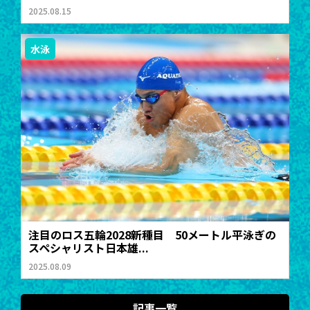
2025.08.15
水泳
注目のロス五輪2028新種目 50メートル平泳ぎの
スペシャリスト日本雄...
2025.08.09
記事一覧