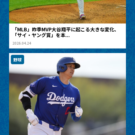
「MLB」昨季MVP大谷翔平に起こる大きな変化、
「サイ・ヤング賞」を本...
2026.04.24
野球