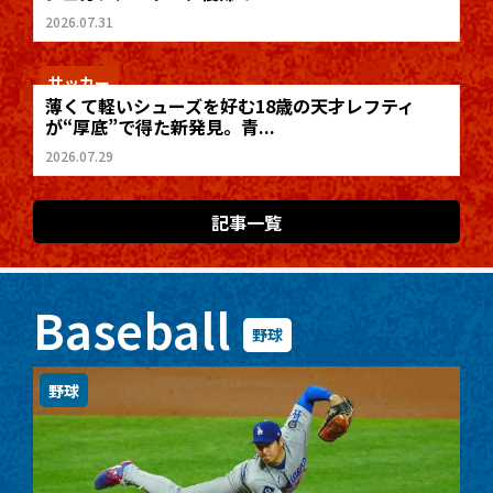
2026.07.31
サッカー
薄くて軽いシューズを好む18歳の天才レフティ
が“厚底”で得た新発見。青...
2026.07.29
記事一覧
Baseball
野球
野球