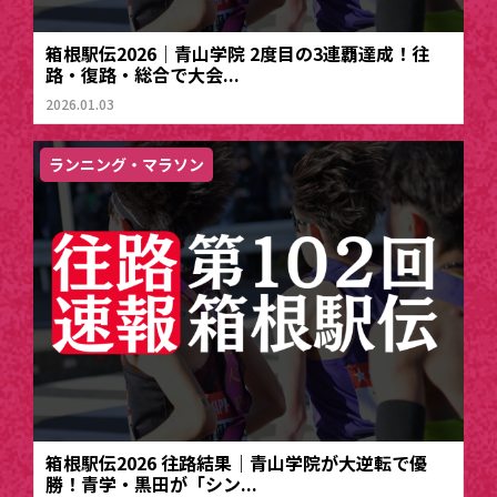
箱根駅伝2026｜青山学院 2度目の3連覇達成！往
路・復路・総合で大会...
2026.01.03
ランニング・マラソン
箱根駅伝2026 往路結果｜青山学院が大逆転で優
勝！青学・黒田が「シン...