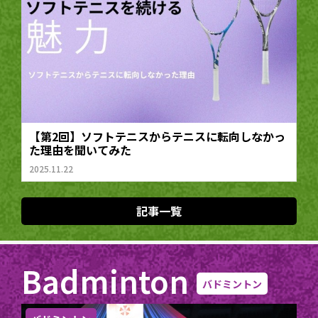
【第2回】ソフトテニスからテニスに転向しなかっ
た理由を聞いてみた
2025.11.22
記事一覧
Badminton
バドミントン