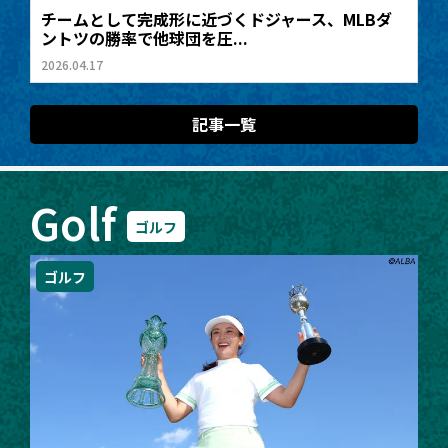
チームとして完成形に近づくドジャース、MLBダ
ントツの勝率で他球団を圧...
2026.04.17
記事一覧
Golf
ゴルフ
ゴルフ