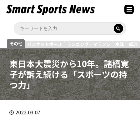
その他
バスケットボール
ランニング・マラソン
水泳
卓球
東日本大震災から10年。諸橋寛
子が訴え続ける「スポーツの持
つ力」
2022.03.07