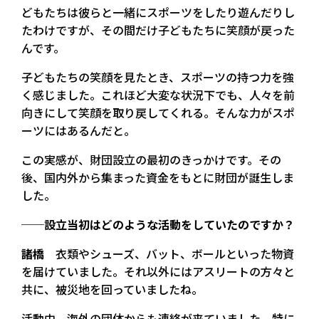
どもたちは彼らと一緒にスポーツをしたり遊んだりし
たわけですが、その間だけ子どもたちに笑顔が戻った
んです。
子どもたちの笑顔を見たとき、スポーツの持つ力を強
く感じました。これほど大変な状況下でも、人々を前
向きにして笑顔を取り戻してくれる。そんな力がスポ
ーツにはあるんだと。
この実感が、財団設立の最初のきっかけです。その
後、国内外から集まった資金をもとに財団が誕生しま
した。
──設立当初はどのような活動をしていたのですか？
諸橋
衣類やシューズ、バット、ボールといった物資
を届けていました。それ以外にはアスリートの方々と
共に、被災地を回っていましたね。
活動中、海外の団体からも連絡が来ていました。特に