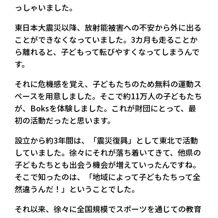
っしゃいました。
東日本大震災以降、放射能被害への不安から外に出る
ことができなくなっていました。3カ月も走ることか
ら離れると、子どもって転びやすくなってしまうんで
す。
それに危機感を覚え、子どもたちのため無料の運動ス
ペースを用意しました。そこで約11万人の子どもたち
が、Boksを体験しました。これが財団にとって、最
初の活動だったと思います。
設立から約3年間は、「震災復興」として東北で活動
していました。徐々にそれが落ち着いてきて、他県の
子どもたちとも出会う機会が増えていったんですね。
そこで知ったのは、「地域によって子どもたちって全
然違うんだ！」ということでした。
それ以来、徐々に全国規模でスポーツを通じての教育