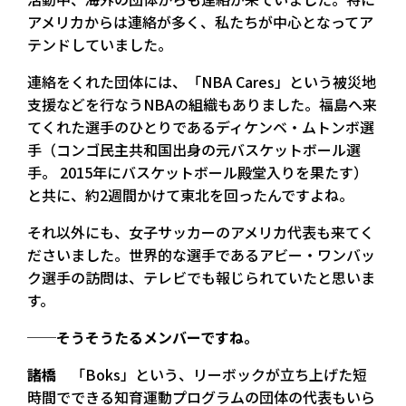
アメリカからは連絡が多く、私たちが中心となってア
テンドしていました。
連絡をくれた団体には、「NBA Cares」という被災地
支援などを行なうNBAの組織もありました。福島へ来
てくれた選手のひとりであるディケンベ・ムトンボ選
手（コンゴ民主共和国出身の元バスケットボール選
手。 2015年にバスケットボール殿堂入りを果たす）
と共に、約2週間かけて東北を回ったんですよね。
それ以外にも、女子サッカーのアメリカ代表も来てく
ださいました。世界的な選手であるアビー・ワンバッ
ク選手の訪問は、テレビでも報じられていたと思いま
す。
──そうそうたるメンバーですね。
諸橋
「Boks」という、リーボックが立ち上げた短
時間でできる知育運動プログラムの団体の代表もいら