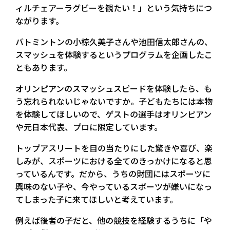
ィルチェアーラグビーを観たい！」という気持ちにつ
ながります。
バトミントンの小椋久美子さんや池田信太郎さんの、
スマッシュを体験するというプログラムを企画したこ
ともあります。
オリンピアンのスマッシュスピードを体験したら、も
う忘れられないじゃないですか。子どもたちには本物
を体験してほしいので、ゲストの選手はオリンピアン
や元日本代表、プロに限定しています。
トップアスリートを目の当たりにした驚きや喜び、楽
しみが、スポーツにおける全てのきっかけになると思
っているんです。だから、うちの財団にはスポーツに
興味のない子や、今やっているスポーツが嫌いになっ
てしまった子に来てほしいと考えています。
例えば後者の子だと、他の競技を経験するうちに「や