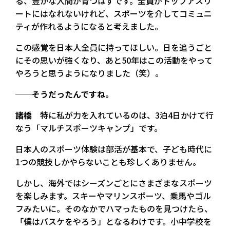
る、豊かな人間が育つはずです。全員がトップアスリ
ートにはなれないけれど、スポーツを介してコミュニ
ティが作れるようになると考えました。
この感覚を日本人全員に持ってほしい。日を追うごと
にその思いが強くなり、あと50年はこの活動をやって
やろうと思うようになりました（笑）。
──そうだったんですね。
諸橋
特に私が力を入れているのは、3泊4日かけて行
なう「マルチスポーツキャンプ」です。
日本人のスポーツ体験は部活が基本で、子ども時代に
1つの競技しかやらないことも珍しくありません。
しかし、海外ではシーズンごとにさまざまなスポーツ
を楽しみます。スキーやマリンスポーツ、乗馬やゴル
フみたいに。そのなかでハマったものを見つけたら、
「僕はバスケをやろう」となるわけです。小中学校を