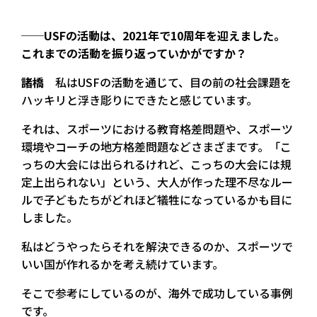
──USFの活動は、2021年で10周年を迎えました。
これまでの活動を振り返っていかがですか？
諸橋
私はUSFの活動を通じて、目の前の社会課題を
ハッキリと浮き彫りにできたと感じています。
それは、スポーツにおける教育格差問題や、スポーツ
環境やコーチの地方格差問題などさまざまです。「こ
っちの大会には出られるけれど、こっちの大会には規
定上出られない」という、大人が作った理不尽なルー
ルで子どもたちがどれほど犠牲になっているかも目に
しました。
私はどうやったらそれを解決できるのか、スポーツで
いい国が作れるかを考え続けています。
そこで参考にしているのが、海外で成功している事例
です。