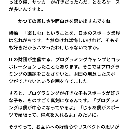
っぱり僕、サッカーが好きだったんだ」となるケース
が多いんですよ。
──かつての楽しさや面白さを思い出すんですね。
諸橋
「楽しむ」ということを、日本のスポーツ業界
は忘れがちです。当然負ければ悔しいけれど、そもそ
も好きだからハマったわけじゃないですか。
ITの財団が主催する、プログラミングキャンプとコラ
ボレーションしたこともあります。そこではプログラ
ミングの課題をこなさないと、財団の用意したスポー
ツができないという企画を立てました。
すると、プログラミングが好きな子もスポーツが好き
な子も、ものすごく真剣になるんです。「プログラミ
ングは僕が中心になってやるよ」「じゃあ僕がスポー
ツで頑張って、得点を入れるよ」みたいに。
そうやって、お互いへの好奇心やリスペクトの思いが