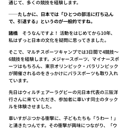
通じて、多くの競技を経験します。
──たしかに、日本では「ひとつの部活に打ち込ん
で、引退する」というのが一般的ですね。
諸橋
そうなんですよ！ 活動をはじめてから10年、
私はずっと日本の文化を疑問に思ってきました。
そこで、マルチスポーツキャンプでは3日間で4競技〜
6競技を経験します。メジャースポーツ、マイナースポ
ーツはもちろん、東京オリンピック・パラリンピック
が開催されるのをきっかけにパラスポーツも取り入れ
ています。
先日はウィルチェアーラグビーの元日本代表の三阪洋
行さんに来ていただき、参加者に車いす同士のタック
ルを体験させました。
車いすがぶつかる衝撃に、子どもたちも「うわー！」
と湧きたつんです。その衝撃が興味につながり、「ウ