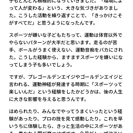
子もどんどん積極的になっていきました。「環境によ
って人が変わる」という、大きな気づきがありまし
た。こうした活動を繰り返すことで、「きっかけこそ
がすべてだ」と思うようになったんです。
スポーツが嫌いな子どもたちって、運動は体育以外で
やらないパターンが大半だと思います。走るのが苦
手、ボールがうまく使えない、運動音痴をバカにされ
た。こうした経験から、ますますスポーツを嫌いにな
ってしまう子も多いでしょう。
ですが、プレゴールデンエイジやゴールデンエイジと
言われる、運動神経が発達する時期に「スポーツって
楽しいんだ」という経験をしたかどうかは、後の人生
に大きな影響を与えると思うんです。
ほめられたり、みんなでやってうまくいったという経
験があったり、プロの技を見て感動したり。これを早
いうちに体験したら、きっと生活の中にスポーツがあ