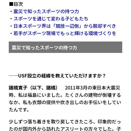
■目次
・
震災で知ったスポーツの持つ力
・
スポーツを通じて変わる子どもたち
・
日本スポーツ界は「競技一辺倒」から脱却すべき
・
若手がスポーツ現場でもっと輝ける環境づくりを
震災で知ったスポーツの持つ力
──USF設立の経緯を教えていただけますか？
諸橋寛子（以下、諸橋）
2011年3月の東日本大震災
時、私は福島にいました。たくさんの建物が倒壊する
なか、私も衣類の提供や炊き出しのお手伝いをしてい
たんです。
少しずつ落ち着きを取り戻してきたころ、印象的だっ
たのが国内外から訪れたアスリートの方々でした。子