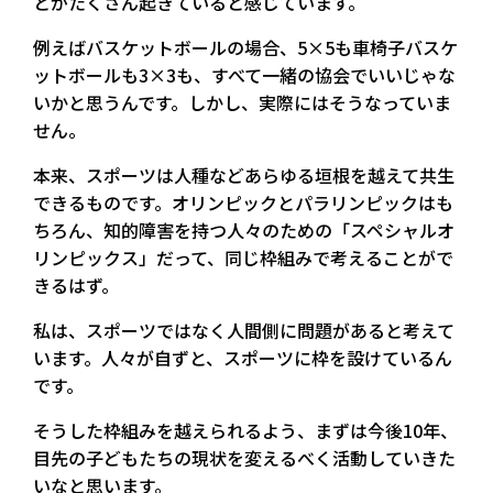
とがたくさん起きていると感じています。
例えばバスケットボールの場合、5×5も車椅子バスケ
ットボールも3×3も、すべて一緒の協会でいいじゃな
いかと思うんです。しかし、実際にはそうなっていま
せん。
本来、スポーツは人種などあらゆる垣根を越えて共生
できるものです。オリンピックとパラリンピックはも
ちろん、知的障害を持つ人々のための「スペシャルオ
リンピックス」だって、同じ枠組みで考えることがで
きるはず。
私は、スポーツではなく人間側に問題があると考えて
います。人々が自ずと、スポーツに枠を設けているん
です。
そうした枠組みを越えられるよう、まずは今後10年、
目先の子どもたちの現状を変えるべく活動していきた
いなと思います。