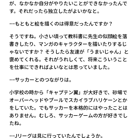
が、なかなか自分がやりたいことができなかったんで
す。それだったら独立したがよいかなと。
−−もともと絵を描くのは得意だったんですか？
そうですね。小さい頃って教科書に先生の似顔絵を落
書きしたり、マンガのキャラクターを描いたりするじ
ゃないですか？ そうしたら友達が「うまいじゃん」と
褒めてくれる。それがうれしくて、将来こういうこと
を仕事にできればよいなとは思っていました。
−−サッカーとのつながりは。
小学校の時から「キャプテン翼」が大好きで、砂場で
オーバーヘッドやプールでスカイラブハリケーンとか
をしていた。でもサッカーを本格的にはやったことは
ありません。むしろ、サッカーゲームの方が好きでし
たね。
−−Jリーグは見に行っていたんでしょうか。