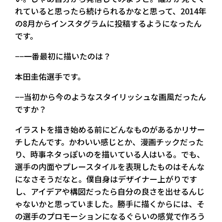
れていると思ったら続けられるかなと思って、2014年
の8月からインスタグラムに投稿するようになったん
です。
−−一番最初に描いたのは？
本田圭佑選手です。
−−当初から今のようなスタイリッシュな画風だったん
ですか？
イラストを描き始める前にどんなものがあるかリサー
チしたんです。かわいい感じとか、漫画チックだった
り、時事ネタっぽいのを描いている人はいる。でも、
選手の内面やプレースタイルを表現したものはそんな
になさそうだなと。僕自身はデザイナー上がりです
し、アイデアや構図だったら自分の良さを出せるんじ
ゃないかと思っていました。勝手に描くからには、そ
の選手のプロモーションになるぐらいの感覚で作ろう