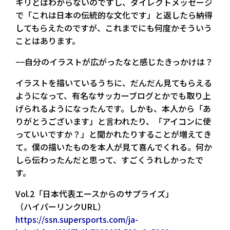
キリとはわからないのですし、ダイレクトメッセージ
で「これは日本の伝統的な文化です」と返したら納得
してもらえたのですが、これまでにも何度かそういう
ことはあります。
−−自分のイラストが広がったなと感じたきっかけは？
イラストを描いているうちに、だんだん見てもらえる
ようになって、有名なサッカーブログとかでも取り上
げられるようになったんです。しかも、本人から「あ
りがとうございます」と言われたり、「アイコンに使
っていいですか？」と聞かれたりすることが増えてき
て。僕の描いたものを本人が見て喜んでくれる。何か
しら伝わったんだと思って、すごくうれしかったで
す。
Vol.2「日本代表エースからのサプライズ」
（ハイパーリンクURL）
https://ssn.supersports.com/ja-