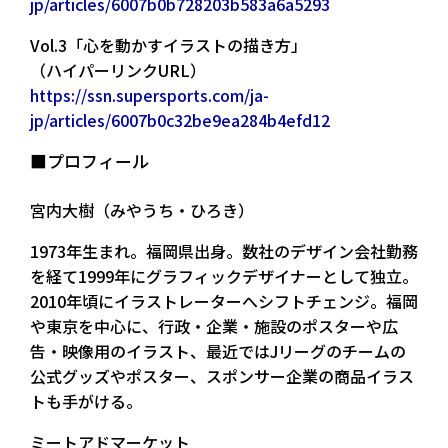
jp/articles/6007b0b728203b583a6a5293
Vol.3「心を動かすイラストの描き方」
（ハイパーリンクURL）
https://ssn.supersports.com/ja-
jp/articles/6007b0c32be9ea284b4efd12
■プロフィール
宮内大樹（みやうち・ひろき）
1973年生まれ。福岡県出身。数社のデザイン会社勤務
を経て1999年にグラフィックデザイナーとして独立。
2010年頃にイラストレーターへシフトチェンジ。福岡
や東京を中心に、行政・企業・施設のポスターや広
告・映像用のイラスト、最近ではJリーグのチームの
公式グッズやポスター、スポンサー企業の商品イラス
トも手がける。
ミートアドマーケット