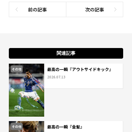
関連記事
最高の一瞬『アウトサイドキック』
その他
2026.07.13
最高の一瞬『金髪』
その他