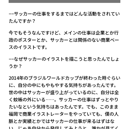
−−サッカーの仕事をするまではどんな活動をされてい
たんですか？
今でもそうなんですけど、メインの仕事は企業とか行
政のポスターとか、サッカーとは関係のない商業ベー
スのイラストです。
−−なぜサッカーのイラストを描こうと思ったんでしょ
うか？
2014年のブラジルワールドカップが終わった時ぐらい
に、自分の中にもやもやする気持ちがあったんです。
世の中はサッカーが盛り上がっているのに、自分は全
く蚊帳の外にいる……。サッカーの仕事はずっとやり
たいなという気持ちはあったんです。でも、このまま
福岡で商業イラストレーターをやっていても、僕の人
脈とか実績とかではサッカーの仕事が来るはずはな
い。じゃあ自分から発信してみようと。誰かが見てく