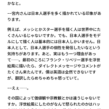
かなと。
−−宮内さんは日本人選手を多く描かれている印象があ
ります。
例えば、メッシとかスター選手を描く人は世界中にた
くさんいるじゃないですか。でも、日本人選手をモデ
ルにして描く人は基本的には日本人しかいません。日
本人として、日本人選手の個性を発信したいなという
気持ちがあります。あと、実はもう一つ理由があっ
て……。最初のころにフランク・リベリー選手を浮世
絵風に描いたら、ダイレクトメッセージやコメントが
たくさん来たんです。僕は英語は全然できないです
が、翻訳したらめちゃめちゃ怒っていて。
−−えぇ……。
その国によって価値観や宗教観とかは違うじゃないで
すか。浮世絵風にしたのがなんで怒られたのかはハッ