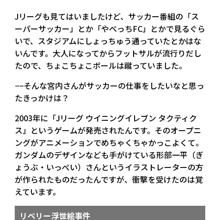
Jリーグも見てはいましたけど、サッカー番組の「ス
ーパーサッカー」とか「やべっちFC」とかで見るぐら
いで、スタジアムにしょっちゅう通っていたとかはな
いんです。大人になってからフットサルが流行りだし
たので、ちょこちょこボールは蹴っていました。
−−そんな宮内さんがサッカーの仕事をしたいなと思っ
たきっかけは？
2003年に「Jリーグ ウイニングイレブン タクティク
ス」というゲームが発売されたんです。そのオープニ
ングがアニメーションでめちゃくちゃかっこよくて。
ガンダムのデザインなども手がけている形部一平（ぎ
ょうぶ・いっぺい）さんというイラストレーターの方
が作られたものだったんですが、衝撃を受けたのは覚
えています。
リベリー浮世絵事件