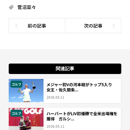
菅沼菜々
関連記事
メジャー初Vの河本結がトップ5入り
ゴルフ
女王・佐久間朱...
2026.05.11
ハーバートがLIV初優勝で全米出場権を
ゴルフ
獲得 ガルシ...
2026.05.11