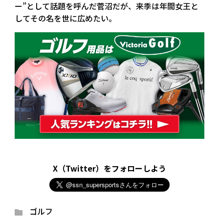
ー”として話題を呼んだ菅沼だが、来季は年間女王と
してその名を世に広めたい。
X（Twitter）をフォローしよう
ゴルフ