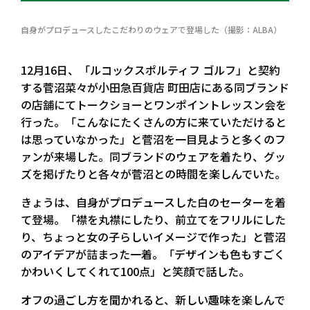
自身がプロデュースしたこだわりのウェアで登場した（撮影：ALBA）
12月16日、「ルコックスポルティフ ゴルフ」と契約
する菅沼菜々が小田急百貨店 町田店にある同ブランド
の店舗にてトークショーとワンポイントレッスン会を
行った。「こんなにたくさんの方に来ていただけると
は思っていなかった」と菅沼を一目見ようと多くのフ
ァンが来場した。同ブランドのウェアを着たり、グッ
ズを掲げたりと各々が菅沼との時間を楽しんでいた。
きょうは、自身がプロデュースした白のセーターを着
て登場。「襟を丸襟にしたり、前立てをフリルにした
り、ちょっと女の子らしいイメージで作った」と菅沼
のアイデアが詰まった一着。「デザインも色もすごく
かわいくしてくれて100点」と笑顔で話した。
オフの過ごし方を聞かれると、新しい趣味を楽しんで