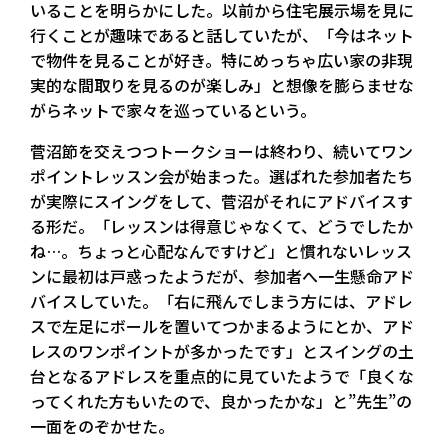
いることを明らかにした。以前から住宅展示場を見に
行くことが趣味であると話していたが、「今はネット
で物件を見ることが好き。特にめっちゃ広い家の非現
実的な間取りを見るのが楽しみ」と想像を膨らませな
がらネットで家々を巡っているという。
菅沼節を交えつつトークショーは終わり、続いてワン
ポイントレッスン会が始まった。選ばれた参加者たち
が実際にスイングをして、菅沼がそれにアドバイスす
る形だ。「レッスンは得意じゃなくて、どうでしたか
ね…。ちょっと心配なんですけど」と慣れないレッス
ンに最初は戸惑ったようだが、参加者へ一生懸命アド
バイスしていた。「右に飛んでしまう方には、アドレ
スで左足にボールを置いてつかまるようにとか、アド
レスのワンポイントが多かったです」とスイングの土
台となるアドレスを重点的に見ていたようで「良くな
ってくれた方もいたので、良かったかな」と”先生”の
一面をのぞかせた。