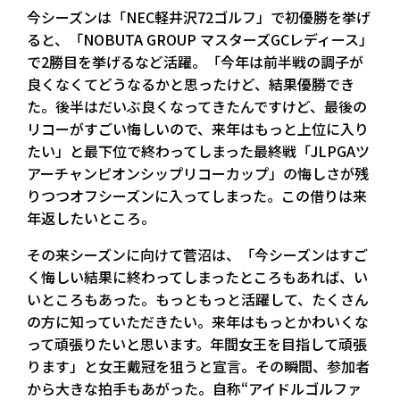
今シーズンは「NEC軽井沢72ゴルフ」で初優勝を挙げ
ると、「NOBUTA GROUP マスターズGCレディース」
で2勝目を挙げるなど活躍。「今年は前半戦の調子が
良くなくてどうなるかと思ったけど、結果優勝でき
た。後半はだいぶ良くなってきたんですけど、最後の
リコーがすごい悔しいので、来年はもっと上位に入り
たい」と最下位で終わってしまった最終戦「JLPGAツ
アーチャンピオンシップリコーカップ」の悔しさが残
りつつオフシーズンに入ってしまった。この借りは来
年返したいところ。
その来シーズンに向けて菅沼は、「今シーズンはすご
く悔しい結果に終わってしまったところもあれば、い
いところもあった。もっともっと活躍して、たくさん
の方に知っていただきたい。来年はもっとかわいくな
って頑張りたいと思います。年間女王を目指して頑張
ります」と女王戴冠を狙うと宣言。その瞬間、参加者
から大きな拍手もあがった。自称“アイドルゴルファ