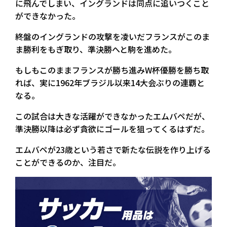
に飛んでしまい、イングランドは同点に追いつくこと
ができなかった。
終盤のイングランドの攻撃を凌いだフランスがこのま
ま勝利をもぎ取り、準決勝へと駒を進めた。
もしもこのままフランスが勝ち進みW杯優勝を勝ち取
れば、実に1962年ブラジル以来14大会ぶりの連覇と
なる。
この試合は大きな活躍ができなかったエムバペだが、
準決勝以降は必ず貪欲にゴールを狙ってくるはずだ。
エムバペが23歳という若さで新たな伝説を作り上げる
ことができるのか、注目だ。