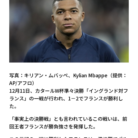
写真：キリアン・ムバッペ、Kylian Mbappe（提供：
AP/アフロ）
12月11日、カタールW杯準々決勝「イングランド対フ
ランス」の一戦が行われ、1－2でフランスが勝利し
た。
「事実上の決勝戦」とも言われているこの戦いは、前
回王者フランスが勝負強さを発揮した。