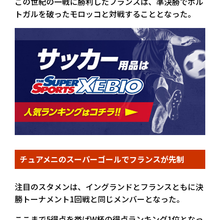
この世紀の一戦に勝利したフランスは、準決勝でポル
トガルを破ったモロッコと対戦することとなった。
チュアメニのスーパーゴールでフランスが先制
注目のスタメンは、イングランドとフランスともに決
勝トーナメント1回戦と同じメンバーとなった。
ここまで5得点を挙げW杯の得点ランキング1位となっ