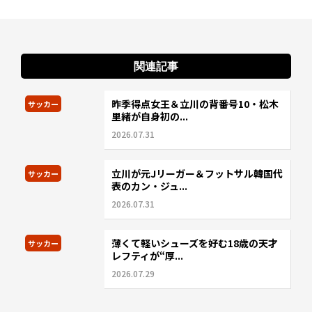
関連記事
昨季得点女王＆立川の背番号10・松木
サッカー
里緒が自身初の...
2026.07.31
立川が元Jリーガー＆フットサル韓国代
サッカー
表のカン・ジュ...
2026.07.31
薄くて軽いシューズを好む18歳の天才
サッカー
レフティが“厚...
2026.07.29