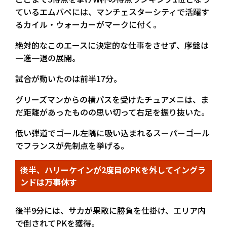
ているエムバペには、マンチェスターシティで活躍す
るカイル・ウォーカーがマークに付く。
絶対的なこのエースに決定的な仕事をさせず、序盤は
一進一退の展開。
試合が動いたのは前半17分。
グリーズマンからの横パスを受けたチュアメニは、ま
だ距離があったものの思い切って右足を振り抜いた。
低い弾道でゴール左隅に吸い込まれるスーパーゴール
でフランスが先制点を挙げる。
後半、ハリーケインが2度目のPKを外してイングラ
ンドは万事休す
後半9分には、サカが果敢に勝負を仕掛け、エリア内
で倒されてPKを獲得。