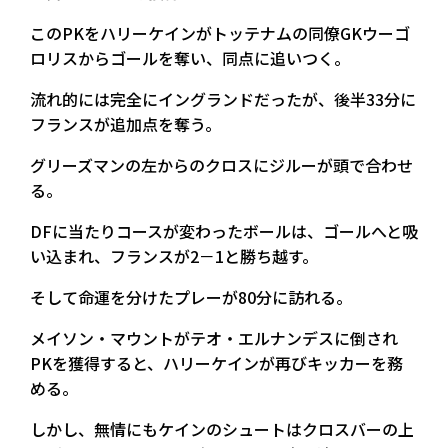
このPKをハリーケインがトッテナムの同僚GKウーゴ
ロリスからゴールを奪い、同点に追いつく。
流れ的には完全にイングランドだったが、後半33分に
フランスが追加点を奪う。
グリーズマンの左からのクロスにジルーが頭で合わせ
る。
DFに当たりコースが変わったボールは、ゴールへと吸
い込まれ、フランスが2－1と勝ち越す。
そして命運を分けたプレーが80分に訪れる。
メイソン・マウントがテオ・エルナンデスに倒され
PKを獲得すると、ハリーケインが再びキッカーを務
める。
しかし、無情にもケインのシュートはクロスバーの上