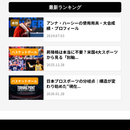
最新ランキング
アンナ・ハーシーの使用用具・大会成
卓球
績・プロフィール
2024.07.03
昇降格は本当に不要？米国4大スポーツ
バスケットボール
から見る「別軸...
2025.12.28
日本プロスポーツの分岐点｜構造が変
バスケットボール
わり始めた“現在...
2026.01.28