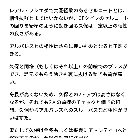
レアル・ソシエダで共闘経験のあるセルロートとは、
相性抜群とまではいかないが、CFタイプのセルロート
の回りを衛星のように動き回る久保は一定以上の相性
の良さがある。
アルバレスとの相性はさらに良いものとなると予想で
きる。
久保と同様（もしくはそれ以上）の前線でのプレスが
でき、足元でもらう動きも裏に抜ける動きも質が高
い。
身長が高くないため、久保との2トップは高さはなく
なるが、それでも2人の前線のチェックと個での打
開、久保からアルバレスへのスルーパスなど相性が良
いはずだ。
果たして久保は今冬もしくは来夏にアトレティコへと
移籍するのか、今後の動向に注目だ。