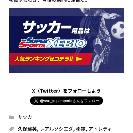
X（Twitter）をフォローしよう
サッカー
久保建英
,
レアルソシエダ
,
移籍
,
アトレティ