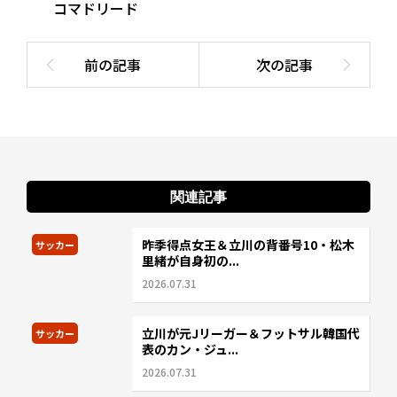
コマドリード
関連記事
昨季得点女王＆立川の背番号10・松木
サッカー
里緒が自身初の...
2026.07.31
立川が元Jリーガー＆フットサル韓国代
サッカー
表のカン・ジュ...
2026.07.31