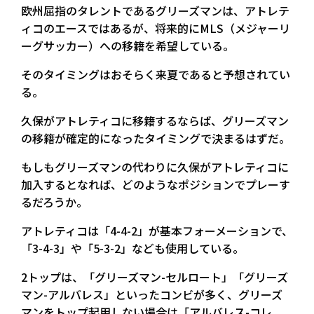
欧州屈指のタレントであるグリーズマンは、アトレテ
ィコのエースではあるが、将来的にMLS（メジャーリ
ーグサッカー）への移籍を希望している。
そのタイミングはおそらく来夏であると予想されてい
る。
久保がアトレティコに移籍するならば、グリーズマン
の移籍が確定的になったタイミングで決まるはずだ。
もしもグリーズマンの代わりに久保がアトレティコに
加入するとなれば、どのようなポジションでプレーす
るだろうか。
アトレティコは「4-4-2」が基本フォーメーションで、
「3-4-3」や「5-3-2」なども使用している。
2トップは、「グリーズマン-セルロート」「グリーズ
マン-アルバレス」といったコンビが多く、グリーズ
マンをトップ起用しない場合は「アルバレス-コレ