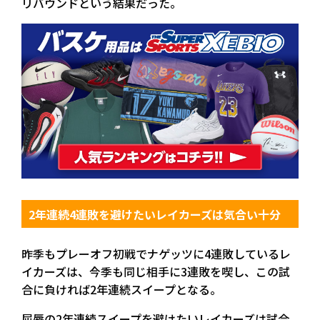
リバウンドという結果だった。
2年連続4連敗を避けたいレイカーズは気合い十分
昨季もプレーオフ初戦でナゲッツに4連敗しているレ
イカーズは、今季も同じ相手に3連敗を喫し、この試
合に負ければ2年連続スイープとなる。
屈辱の2年連続スイープを避けたいレイカーズは試合