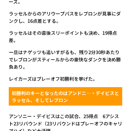
ーズ。
ラッセルからのアリウープパスをレブロンが見事にダ
ンクし、16点差とする。
ラッセルはその直後スリーポイントも決め、19得点
差。
一旦はナゲッツも追いすがるも、残り2分30秒あたり
でレブロンがスティールからの豪快なダンクを決め勝
負あり。
レイカーズはプレーオフ初勝利を挙げた。
初勝利のキーとなったのはアンドニ―・デイビスと
ラッセル、そしてレブロン
アンソニー・デイビスはこの試合、25得点 6アシス
ト23リバウンド（23リバウンドはプレーオフのキャリ
アハイ）など大活躍。