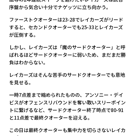
序盤から気合い十分でナゲッツに立ち向かう。
ファーストクオーターは23-28でレイカーズがリード
すると、セカンドクオーターでも25-33とレイカーズ
が圧倒する。
しかし、レイカーズは「魔のサードクオーター」と呼
ばれるほどサードクオーターに弱いため、まだまだ勝
負はわからない。
レイカーズはそんな苦手のサードクオーターでも意地
を見せる。
一時7点差まで縮められたものの、アンソニー・デイ
ビスがオフェンスリバウンドを奪い取いスリーポイン
トに繋げるなど、サードクオーター終了時点で80-91
と11点差で最終クオーターを迎える。
この日は最終クオーターも集中力を切らさないレイカ