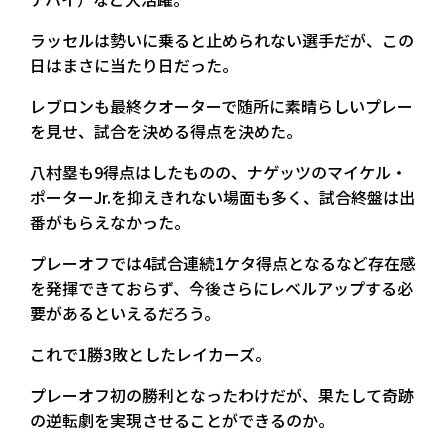
ラッセルは勢いに乗ると止められない選手だが、この
日はまさに当たり日だった。
レブロンも最終クオーターで随所に素晴らしいプレー
を見せ、試合を決める得点を決めた。
八村塁も9得点はしたものの、ナゲッツのマイケル・
ポーターJr.を抑えきれない場面も多く、試合終盤は出
番がもらえなかった。
プレーオフでは4試合連続1ケタ得点となるなど存在感
を発揮できておらず、今後さらにレベルアップする必
要があるといえるだろう。
これで1勝3敗としたレイカーズ。
プレーオフ初の勝利となったわけだが、果たして奇跡
の逆転劇を実現させることができるのか。