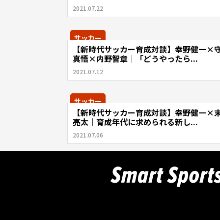
2021.07.22
サッカー
【新時代サッカー育成対談】幸野健一×
真悟×内野智章｜「どうやったら...
2021.07.12
サッカー
【新時代サッカー育成対談】幸野健一×
亮太｜育成年代に求められる新し...
2021.07.06