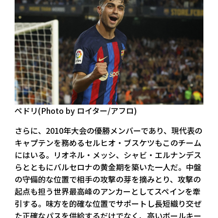
ペドリ(Photo by ロイター/アフロ)
さらに、2010年大会の優勝メンバーであり、現代表の
キャプテンを務めるセルヒオ・ブスケツもこのチーム
にはいる。リオネル・メッシ、シャビ・エルナンデス
らとともにバルセロナの黄金期を築いた一人だ。中盤
の守備的な位置で相手の攻撃の芽を摘みとり、攻撃の
起点も担う世界最高峰のアンカーとしてスペインを牽
引する。味方を的確な位置でサポートし長短織り交ぜ
た正確なパスを供給するだけでなく、高いボールキー