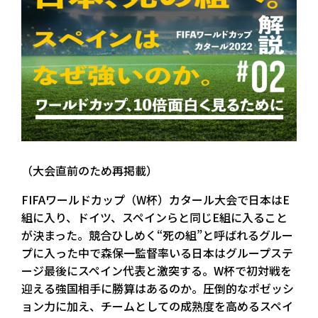
（大会直前のため再掲載）
FIFAワールドカップ（W杯）カタール大会で日本はE
組に入り、ドイツ、スペインらと同じE組に入ること
が決まった。競合ひしめく“死の組”と呼ばれるグルー
プに入った中で森保一監督率いる日本はグループステ
ージ最後にスペイン代表と激突する。W杯で初対戦を
迎える強国相手に勝算はあるのか。圧倒的なポゼッシ
ョン力に加え、チームとしての成熟度を高めるスペイ