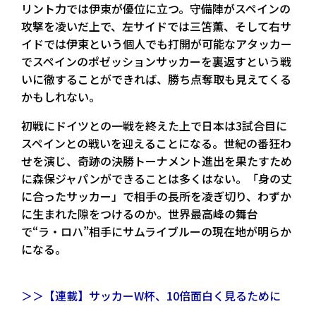
リント力では伊東が優位に立つ。守備陣がスペインの
攻撃を凌いだ上で、左サイドでは三笘薫、そして右サ
イドでは伊東という個人でも打開が可能なアタッカー
でスペインのポゼッションサッカーを裏返すという戦
いに徹することができれば、勝ち点奪取も見えてくる
かもしれない。
初戦にドイツとの一戦を終えた上で日本は3試合目に
スペインとの戦いを迎えることになる。世紀の番狂わ
せを演じ、奇跡の決勝トーナメント進出を果たすため
に森保ジャパンができることは多くはない。「身の丈
に合ったサッカー」で相手の長所を凌ぎ切り、わずか
に生まれた隙をつけるのか。世界最高峰の舞台
で“ラ・ロハ”相手にサムライブルーの現在地が明らか
になる。
＞＞【連載】サッカーW杯、10倍面白く見るために