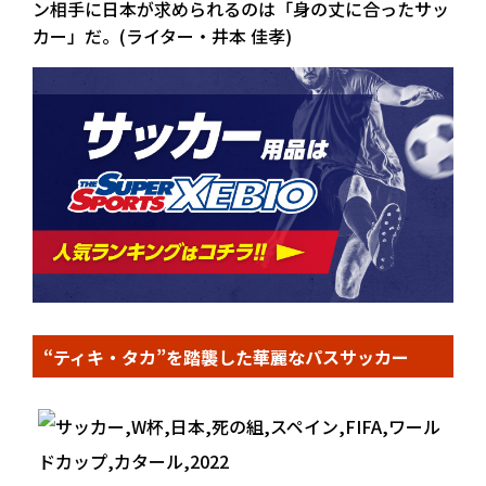
ン相手に日本が求められるのは「身の丈に合ったサッ
カー」だ。(ライター・井本 佳孝)
“ティキ・タカ”を踏襲した華麗なパスサッカー