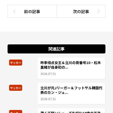
関連記事
昨季得点女王＆立川の背番号10・松木
サッカー
里緒が自身初の...
2026.07.31
立川が元Jリーガー＆フットサル韓国代
サッカー
表のカン・ジュ...
2026.07.31
サッカー