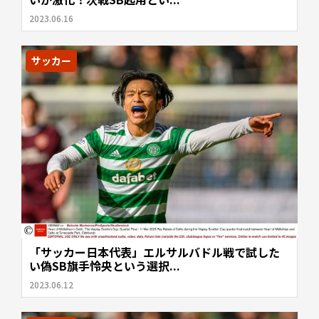
2023.06.16
サッカー
「サッカー日本代表」エルサルバドル戦で試した
い偽SB旗手怜央という選択...
2023.06.12