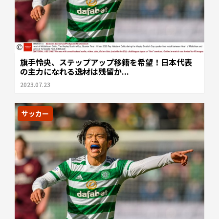
旗手怜央、ステップアップ移籍を希望！日本代表
の主力になれる逸材は残留か...
2023.07.23
サッカー