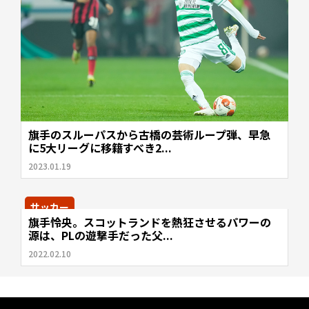
旗手のスルーパスから古橋の芸術ループ弾、早急
に5大リーグに移籍すべき2...
2023.01.19
サッカー
旗手怜央。スコットランドを熱狂させるパワーの
源は、PLの遊撃手だった父...
2022.02.10