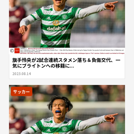
旗手怜央が2試合連続スタメン落ち＆負傷交代、一
気にブライトンへの移籍に...
2023.08.14
サッカー