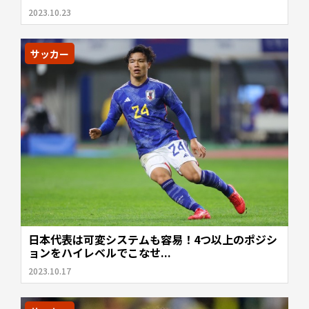
2023.10.23
サッカー
日本代表は可変システムも容易！4つ以上のポジシ
ョンをハイレベルでこなせ...
2023.10.17