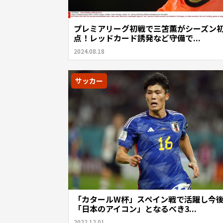
プレミアリーグ初戦で三笘薫がシーズン
点！レッドカード誘発など守備で...
2024.08.18
サッカー
「カタールW杯」スペイン戦で活躍し今
「日本のアイコン」となるべき3...
2022.12.01