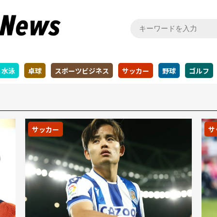
水泳
卓球
スポーツビジネス
サッカー
野球
ゴルフ
サッカー
サ