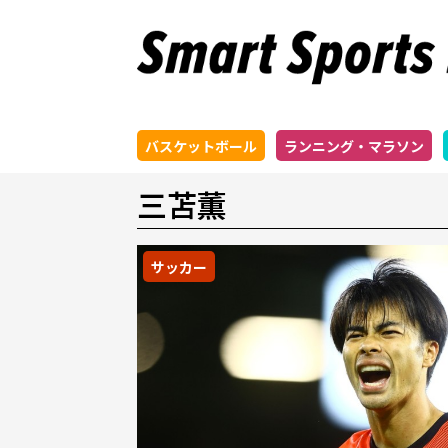
バスケットボール
ランニング・マラソン
三苫薫
サッカー