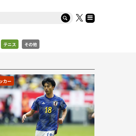
テニス
その他
ッカー