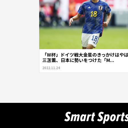
「W杯」ドイツ戦大金星のきっかけはや
三苫薫、日本に勢いをつけた「M...
2022.11.24