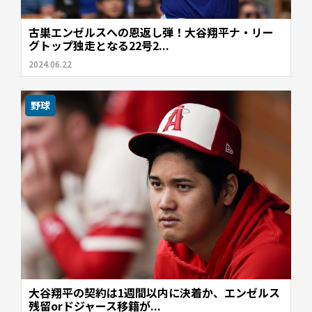
古巣エンゼルスへの恩返し弾！大谷翔平ナ・リー
グトップ独走となる22号2...
2024.06.22
野球
大谷翔平の契約は1週間以内に決着か、エンゼルス
残留orドジャース移籍が...