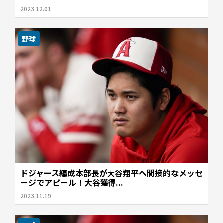
2023.12.01
野球
ドジャース編成本部長が大谷翔平へ間接的なメッセ
ージでアピール！大谷獲得...
2023.11.19