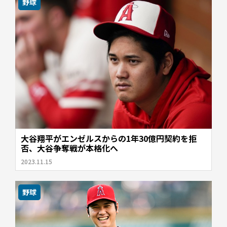
野球
大谷翔平がエンゼルスからの1年30億円契約を拒
否、大谷争奪戦が本格化へ
2023.11.15
野球