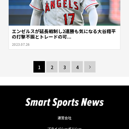
エンゼルスが延長戦制し2連勝も気になる大谷翔平
の打撃不振とトレードの可...
2023.07.26
1
2
3
4

運営会社
プライバシーポリシー