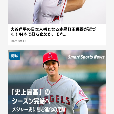
大谷翔平の日本人初となる本塁打王獲得が近づ
く！44本で打ち止めか、それ...
2023.09.14
野球