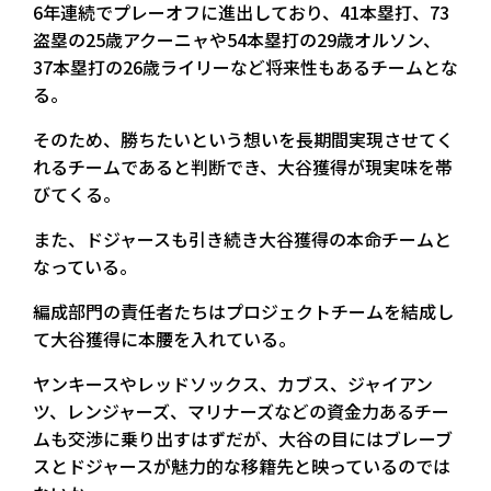
6年連続でプレーオフに進出しており、41本塁打、73
盗塁の25歳アクーニャや54本塁打の29歳オルソン、
37本塁打の26歳ライリーなど将来性もあるチームとな
る。
そのため、勝ちたいという想いを長期間実現させてく
れるチームであると判断でき、大谷獲得が現実味を帯
びてくる。
また、ドジャースも引き続き大谷獲得の本命チームと
なっている。
編成部門の責任者たちはプロジェクトチームを結成し
て大谷獲得に本腰を入れている。
ヤンキースやレッドソックス、カブス、ジャイアン
ツ、レンジャーズ、マリナーズなどの資金力あるチー
ムも交渉に乗り出すはずだが、大谷の目にはブレーブ
スとドジャースが魅力的な移籍先と映っているのでは