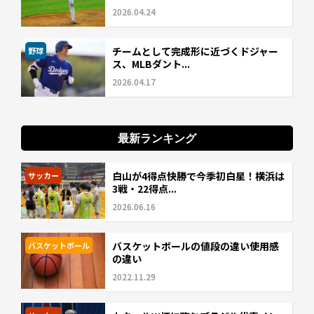
2026.04.24
チームとして完成形に近づくドジャー
野球
ス、MLBダント...
2026.04.17
最新ランキング
白山が4得点快勝で今季初白星！横浜は
サッカー
3戦・22得点...
2026.06.16
バスケットボールの値段の違い使用感
バスケットボール
の違い
2022.11.29