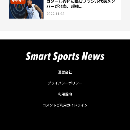
カタールW杯に臨むブラジル代表メン
サッカー
バーが発表、超強...
2022.11.08
運営会社
プライバシーポリシー
利用規約
コメントご利用ガイドライン