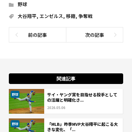
野球
大谷翔平
,
エンゼルス
,
移籍
,
争奪戦
関連記事
サイ・ヤング賞を目指せる投手として
野球
の活躍と明確化さ...
2026.05.06
「MLB」昨季MVP大谷翔平に起こる大
野球
きな変化、「...