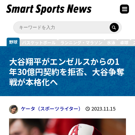
野球
バスケットボール
ランニング・マラソン
水泳
卓球
大谷翔平がエンゼルスからの1
年30億円契約を拒否、大谷争奪
戦が本格化へ
ケータ（スポーツライター）
2023.11.15