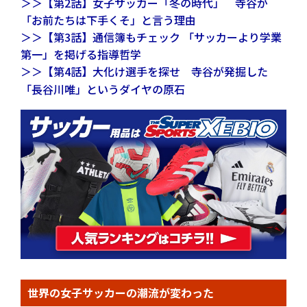
＞＞【第2話】女子サッカー「冬の時代」 寺谷が
「お前たちは下手くそ」と言う理由
＞＞【第3話】通信簿もチェック 「サッカーより学業
第一」を掲げる指導哲学
＞＞【第4話】大化け選手を探せ 寺谷が発掘した
「長谷川唯」というダイヤの原石
世界の女子サッカーの潮流が変わった