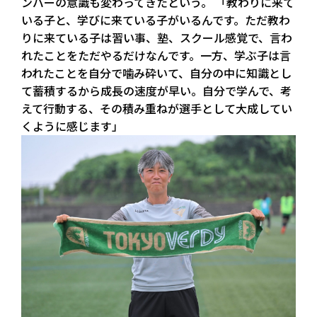
ンバーの意識も変わってきたという。 「教わりに来て
いる子と、学びに来ている子がいるんです。ただ教わ
りに来ている子は習い事、塾、スクール感覚で、言わ
れたことをただやるだけなんです。一方、学ぶ子は言
われたことを自分で噛み砕いて、自分の中に知識とし
て蓄積するから成長の速度が早い。自分で学んで、考
えて行動する、その積み重ねが選手として大成してい
くように感じます」