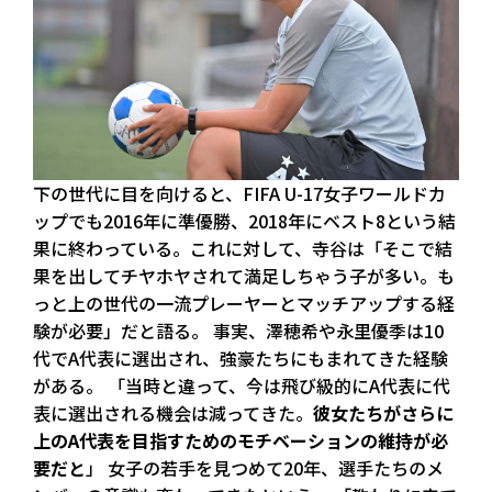
下の世代に目を向けると、FIFA U-17女子ワールドカ
ップでも2016年に準優勝、2018年にベスト8という結
果に終わっている。これに対して、寺谷は「そこで結
果を出してチヤホヤされて満足しちゃう子が多い。も
っと上の世代の一流プレーヤーとマッチアップする経
験が必要」だと語る。 事実、澤穂希や永里優季は10
代でA代表に選出され、強豪たちにもまれてきた経験
がある。 「当時と違って、今は飛び級的にA代表に代
表に選出される機会は減ってきた。
彼女たちがさらに
上のA代表を目指すためのモチベーションの維持が必
要だと
」 女子の若手を見つめて20年、選手たちのメ