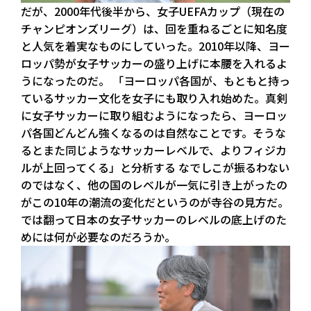
だが、2000年代後半から、女子UEFAカップ（現在の
チャンピオンズリーグ）は、回を重ねるごとに知名度
と人気を着実なものにしていった。2010年以降、ヨー
ロッパ勢が女子サッカーの盛り上げに本腰を入れるよ
うになったのだ。 「ヨーロッパ各国が、もともと持っ
ているサッカー文化を女子にも取り入れ始めた。真剣
に女子サッカーに取り組むようになったら、ヨーロッ
パ各国どんどん強くなるのは自然なことです。そうな
るとまた同じようなサッカーレベルで、よりフィジカ
ルが上回ってくる」と分析する なでしこが振るわない
のではなく、他の国のレベルが一気に引き上がったの
がこの10年の潮流の変化だというのが寺谷の見方だ。
では翻って日本の女子サッカーのレベルの底上げのた
めには何が必要なのだろうか。