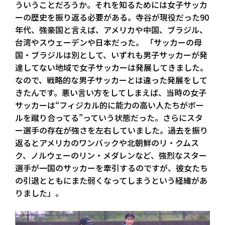
ういうことだろうか。それを知るためには女子サッカ
ーの歴史を振り返る必要がある。寺谷が現役だった90
年代、強豪国と言えば、アメリカや中国、ブラジル、
台湾やスウェーデンや日本だった。 「サッカーの母
国・ブラジルは別として、いずれも男子サッカーが発
達してない地域で女子サッカーは発展してきました。
なので、戦略的な男子サッカーとは違った発展をして
きたんです。悪い言い方をしてしまえば、当時の女子
サッカーは“フィジカル的に能力の高い人たちがボー
ルを蹴り合ってる”っていう状態だった。さらにスタ
ー選手の存在が強さを左右していました。過去を振り
返るとアメリカのワンバックや北朝鮮のリ・クムス
ク、ノルウェーのリン・メダレンなど、強烈なスター
選手が一国のサッカーを牽引するのですが、彼女たち
の引退とともにまた弱くなってしまうという経緯があ
りました」。