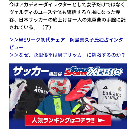
今はアカデミーダイレクターとして女子だけではなく
ヴェルディのユース全体も統括する立場になった寺
谷、日本サッカーの底上げは一人の鬼軍曹の手腕に託
されている。 （了）
＞＞WEリーグ初代チェア 岡島喜久子氏独占インタ
ビュー
＞＞なぜ、永里優季は男子サッカーに挑戦するのか？