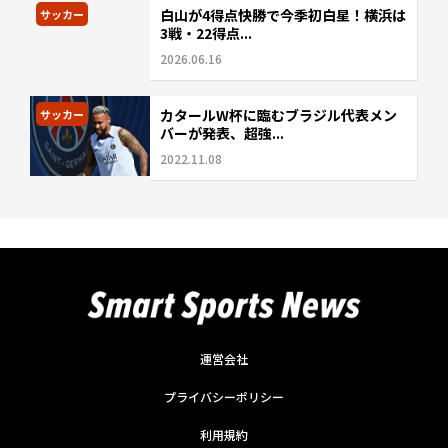
白山が4得点快勝で今季初白星！横浜は
サッカー
3戦・22得点...
2026.06.16
カタールW杯に臨むブラジル代表メン
サッカー
バーが発表、超強...
2022.11.08
運営会社
プライバシーポリシー
利用規約