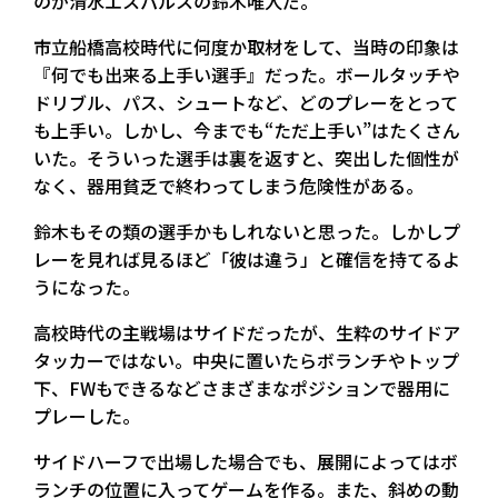
のが清水エスパルスの鈴木唯人だ。
市立船橋高校時代に何度か取材をして、当時の印象は
『何でも出来る上手い選手』だった。ボールタッチや
ドリブル、パス、シュートなど、どのプレーをとって
も上手い。しかし、今までも“ただ上手い”はたくさん
いた。そういった選手は裏を返すと、突出した個性が
なく、器用貧乏で終わってしまう危険性がある。
鈴木もその類の選手かもしれないと思った。しかしプ
レーを見れば見るほど「彼は違う」と確信を持てるよ
うになった。
高校時代の主戦場はサイドだったが、生粋のサイドア
タッカーではない。中央に置いたらボランチやトップ
下、FWもできるなどさまざまなポジションで器用に
プレーした。
サイドハーフで出場した場合でも、展開によってはボ
ランチの位置に入ってゲームを作る。また、斜めの動