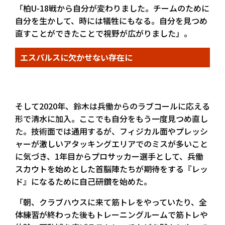
「柏U-18戦から自分が変わりました。チームのために
自分を生かして、時には犠牲にもなる。自分を見つめ
直すことができたことで視野が広がりました」。
エスパルスに欠かせない存在に
そして2020年、鈴木は兵働からのラブコールに応える
形で清水に加入。ここでも自分をもう一度見つめ直し
た。技術面では通用するが、フィジカル面やプレッシ
ャーが激しいアタッキングエリアでのミスが多いこと
に気づき、1年目からプロサッカー選手として、兵働
スカウトを始めとした首脳陣たちが期待をする『レッ
ド』になるために自己研鑽を始めた。
「朝、クラブハウスに来て筋トレをやっていたり、全
体練習が終わった後もトレーニングルームで筋トレや