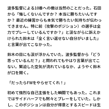
波多監督による10番への檄は当然のことだった。石田
から「悔しくないんですか？ 本当に勝ちたいんです
か？ 最近の練習からも本気で勝ちたい気持ちが伝わっ
てきません。特に前（攻撃のポジション）の選手は全
力でプレーしているんですか？」と涙ながらに訴えか
けられた鈴木は「全く言い返せない自分がいました」
と言葉が出てこなかった。
鈴木の目にも涙が浮かんでいた。波多監督から「どう
思っているんだ？」と問われてもやはり言葉が出てこ
ない。緊迫した空気が流れているなか、ようやく鈴木
が口を開く。
「だったらFWをやらせてくれ！」
初めて強烈な自己主張をした瞬間でもあった。これま
ではサイドハーフでも黙々とプレーをしていた。しか
し、このポジションは自分が得意とするスピードは生