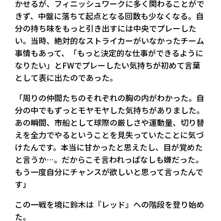
かせるが、フィニッシュワークに多く関わることがで
きず、中盤に落ちて起点となる回数も少なくなる。自
分の持ち味をもっと引き出すには中央でプレーした
い。当時、絶対的なストライカーがいなかったチーム
事情もあって、「もっと決定的な仕事ができるように
なりたい」とFWでプレーしたい気持ちが初めて言葉
として表に出たのであった。
「周りの仲間たちのそれぞれの胸の内がわかった。自
分の中でもずっとモヤモヤした気持ちがありました。
あの瞬間、市船として球際の厳しさや運動量、切り替
えを全力でやるということを見失っていたことに気づ
けたんです。本当に甘かったと思えたし、目が覚めた
と言うか…。だからこそ言われっぱなしも嫌だった。
もう一度自分にチャンスが欲しいと思って言ったんで
す」
この一戦を境に鈴木は『レッド』への階段を登り始め
た。