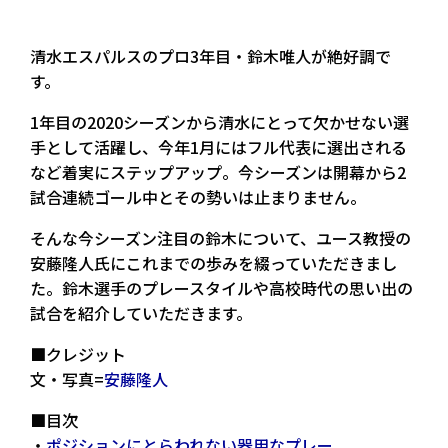
清水エスパルスのプロ3年目・鈴木唯人が絶好調で
す。
1年目の2020シーズンから清水にとって欠かせない選
手として活躍し、今年1月にはフル代表に選出される
など着実にステップアップ。今シーズンは開幕から2
試合連続ゴール中とその勢いは止まりません。
そんな今シーズン注目の鈴木について、ユース教授の
安藤隆人氏にこれまでの歩みを綴っていただきまし
た。鈴木選手のプレースタイルや高校時代の思い出の
試合を紹介していただきます。
■クレジット
文・写真=
安藤隆人
■目次
・
ポジションにとらわれない器用なプレー