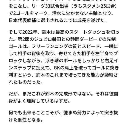
をこなし、リーグ33試合出場（うちスタメン25試合）
で2ゴールをマーク。清水に欠かせない主軸となり、
日本代表候補に選出されるまでに成長を遂げた。
そして2022年、鈴木は最高のスタートダッシュを切っ
た。第2節のジュビロ磐田との静岡ダービーでの先制
ゴールは、フリーランニングの質とスピード、一瞬に
して相手の背後を取り、寄せてきた相手を左半身でブ
ロックしながら、浮き球のボールをしっかりと右足イ
ンステップに捉えて、GKの肩上を破ってゴールに突き
刺すという、鈴木のこれまで培ってきた能力が凝縮さ
れたものだった。
だが、まだこれが鈴木の完成形ではない。それは彼自
身がよく理解しているはずだ。
何でも出来ることこそが、弛まぬ努力によって突き抜
けた個性となる。