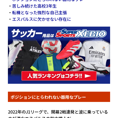
・
苦しみ続けた高校3年生
・
転機となった強烈な自己主張
・
エスパルスに欠かせない存在に
ポジションにとらわれない器用なプレー
2022年のJ1リーグで、開幕2戦連発と波に乗っている