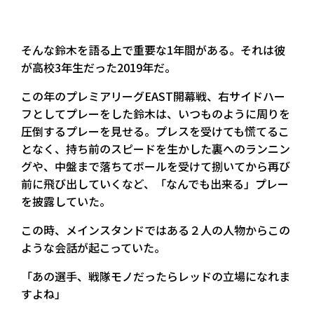
そんな鈴木を語る上で重要な1年間がある。それは彼
が高校3年生だった2019年だ。
この年のプレミアリーグEAST開幕戦、右サイドハー
フとしてプレーをした鈴木は、いつものように周りを
圧倒するプレーを見せる。プレスを受けても慌てるこ
となく、持ち前のスピードを生かした裏へのランニン
グや、中盤まで落ちてボールを受けて捌いてから再び
前に飛び出していくなど、「なんでも出来る」プレー
を披露していた。
この時、メインスタンドではある２人の人物からこの
ような会話が起こっていた。
「あの選手、戦隊モノだったらレッドの立場になれま
すよね」