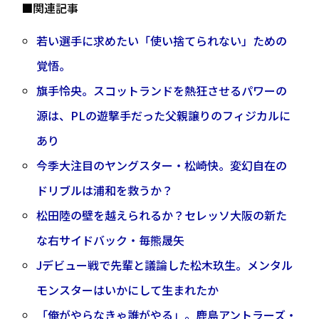
■関連記事
若い選手に求めたい「使い捨てられない」ための
覚悟。
旗手怜央。スコットランドを熱狂させるパワーの
源は、PLの遊撃手だった父親譲りのフィジカルに
あり
今季大注目のヤングスター・松崎快。変幻自在の
ドリブルは浦和を救うか？
松田陸の壁を越えられるか？セレッソ大阪の新た
な右サイドバック・毎熊晟矢
Jデビュー戦で先輩と議論した松木玖生。メンタル
モンスターはいかにして生まれたか
「俺がやらなきゃ誰がやる」。鹿島アントラーズ・