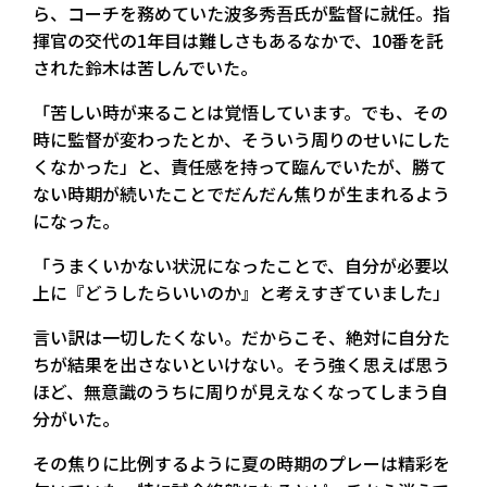
ら、コーチを務めていた波多秀吾氏が監督に就任。指
揮官の交代の1年目は難しさもあるなかで、10番を託
された鈴木は苦しんでいた。
「苦しい時が来ることは覚悟しています。でも、その
時に監督が変わったとか、そういう周りのせいにした
くなかった」と、責任感を持って臨んでいたが、勝て
ない時期が続いたことでだんだん焦りが生まれるよう
になった。
「うまくいかない状況になったことで、自分が必要以
上に『どうしたらいいのか』と考えすぎていました」
言い訳は一切したくない。だからこそ、絶対に自分た
ちが結果を出さないといけない。そう強く思えば思う
ほど、無意識のうちに周りが見えなくなってしまう自
分がいた。
その焦りに比例するように夏の時期のプレーは精彩を