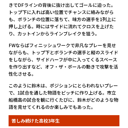
きでDFラインの背後に抜け出してゴールに迫った。
トップ下に入れば高い位置でチャンスに絡みながら
も、ボランチの位置に落ちて、味方の選手を1列上に
押し上げる。時にはサイドに流れてクロスを上げた
り、カットインからラインブレイクを狙う。
FWならばフィニッシュワークで非凡なプレーを見せ
ながらも、トップ下とボランチの選手と縦のスライド
をしながら、サイドハーフが中に入ってくるスペース
を作り出すなど、オフ・ザ・ボールの動きで攻撃を活
性化させる。
このように鈴木は、ポジションにとらわれないプレー
で、1試合を通した物語をピッチに作り上げる。市立
船橋高の試合を観に行くたびに、鈴木がどのような物
語を見せてくれるのか楽しみでもあった。
苦しみ続けた高校3年生