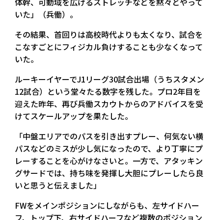
体幹、可動域を広げるストレッチなどを黙々とやって
いた」（兵働）。
その結果、首回りは高校時代よりも太くなり、試合を
こなすごとにフィジカル負けすることも少なくなって
いた。
ルーキーイヤーでJ1リーグ30試合出場（うちスタメン
12試合）という堂々たる数字を残した。プロ2年目を
迎えた昨年、再び兵働スカウトからのアドバイスを受
けてスケールアップを果たした。
「中盤エリアでのパスを引き出すプレー、何気ない横
パスなどのミスが少し気になったので、より丁寧にプ
レーすることを心がけなさいと。一方で、アタッキン
グサードでは、持ち味を発揮し大胆にプレーしたら良
いと思うと伝えました」
FWをメインポジションにしながらも、左サイドハー
フ、トップ下、右サイドハーフなど複数のポジション