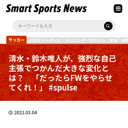
サッカー
バスケットボール
ランニング・マラソン
水泳
卓
清水・鈴木唯人が、強烈な自己
主張でつかんだ大きな変化と
は？ 「だったらFWをやらせ
てくれ！」 #spulse
2022.03.04