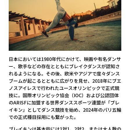
日本においては1980年代にかけて、映画や有名ダンサ
ー、歌手などの存在とともにブレイクダンスが認知さ
れるようになる。その後、欧米やアジアで度々ダンス
ブームが起こるとともに広がりを見せ、2018年にブエ
ノスアイレスで行われたユースオリンピックで正式競
技に。国際オリンピック協会（IOC）および公認団体
のARISFに加盟する世界ダンススポーツ連盟が「ブレ
イキン」としてダンス競技を始め、2024年のパリ五輪
での正式種目採用にも繋がった。
ブレイキンは基本的には1対1、2対2、または大人数の