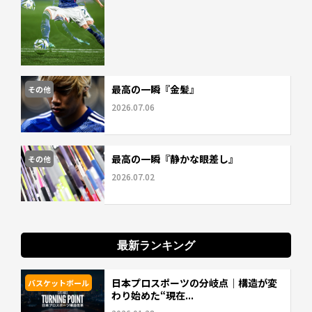
最高の一瞬『金髪』
その他
2026.07.06
最高の一瞬『静かな眼差し』
その他
2026.07.02
最新ランキング
日本プロスポーツの分岐点｜構造が変
バスケットボール
わり始めた“現在...