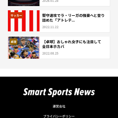
2026.01.28
堅守速攻でラ・リーガの強豪へと登り
サッカー
詰めた「アトレテ...
2022.11.22
【卓球】おしゃれ女子にも注目して
卓球
全日本ホカバ
2022.08.25
運営会社
プライバシーポリシー