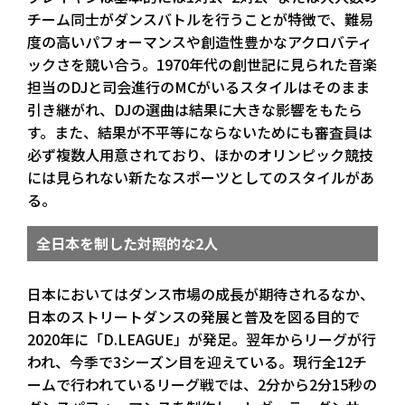
チーム同士がダンスバトルを行うことが特徴で、難易
度の高いパフォーマンスや創造性豊かなアクロバティ
ックさを競い合う。1970年代の創世記に見られた音楽
担当のDJと司会進行のMCがいるスタイルはそのまま
引き継がれ、DJの選曲は結果に大きな影響をもたら
す。また、結果が不平等にならないためにも審査員は
必ず複数人用意されており、ほかのオリンピック競技
には見られない新たなスポーツとしてのスタイルがあ
る。
全日本を制した対照的な2人
日本においてはダンス市場の成長が期待されるなか、
日本のストリートダンスの発展と普及を図る目的で
2020年に「D.LEAGUE」が発足。翌年からリーグが行
われ、今季で3シーズン目を迎えている。現行全12チ
ームで行われているリーグ戦では、2分から2分15秒の