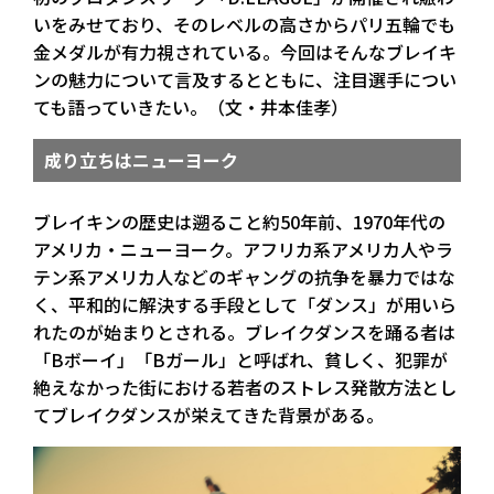
いをみせており、そのレベルの高さからパリ五輪でも
金メダルが有力視されている。今回はそんなブレイキ
ンの魅力について言及するとともに、注目選手につい
ても語っていきたい。（文・井本佳孝）
成り立ちはニューヨーク
ブレイキンの歴史は遡ること約50年前、1970年代の
アメリカ・ニューヨーク。アフリカ系アメリカ人やラ
テン系アメリカ人などのギャングの抗争を暴力ではな
く、平和的に解決する手段として「ダンス」が用いら
れたのが始まりとされる。ブレイクダンスを踊る者は
「Bボーイ」「Bガール」と呼ばれ、貧しく、犯罪が
絶えなかった街における若者のストレス発散方法とし
てブレイクダンスが栄えてきた背景がある。