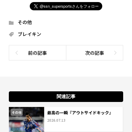
その他
ブレイキン
関連記事
最高の一瞬『アウトサイドキック』
その他
2026.07.13