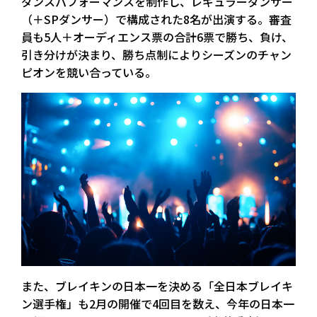
ダンスパフォーマンスを制作し、レギュラーダンサー
（＋SPダンサー）で構成された8名が出演する。審査
員も5人＋オーディエンス票の合計6票で勝ち、負け、
引き分けが決まり、勝ち点制によりシーズンのチャン
ピオンを競い合っている。
また、ブレイキンの日本一を決める「全日本ブレイキ
ン選手権」も2月の開催で4回目を数え、今年の日本一