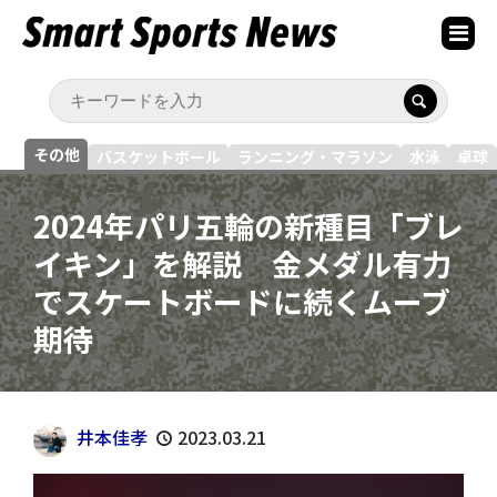
その他
バスケットボール
ランニング・マラソン
水泳
卓球
2024年パリ五輪の新種目「ブレ
イキン」を解説 金メダル有力
でスケートボードに続くムーブ
期待
井本佳孝
2023.03.21