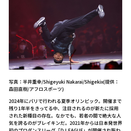
写真：半井重幸/Shigeyuki Nakarai/Shigekix(提供：
森田直樹/アフロスポーツ)
2024年にパリで行われる夏季オリンピック。開催まで
残り1年半をきってる中、注目されるのが新たに採用
された新種目の存在。なかでも、若者の間で絶大な人
気を誇るのがブレイキンだ。2021年からは日本発世界
初のプロダンスリーグ「D.LEAGUE」が開催され賑わ