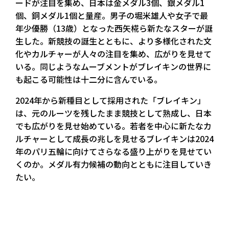
ードが注目を集め、日本は金メダル3個、銀メダル1
個、銅メダル1個と量産。男子の堀米雄人や女子で最
年少優勝（13歳）となった西矢椛ら新たなスターが誕
生した。新競技の誕生とともに、より多様化された文
化やカルチャーが人々の注目を集め、広がりを見せて
いる。同じようなムーブメントがブレイキンの世界に
も起こる可能性は十二分に含んでいる。
2024年から新種目として採用された「ブレイキン」
は、元のルーツを残したまま競技として熟成し、日本
でも広がりを見せ始めている。若者を中心に新たなカ
ルチャーとして成長の兆しを見せるブレイキンは2024
年のパリ五輪に向けてさらなる盛り上がりを見せてい
くのか。メダル有力候補の動向とともに注目していき
たい。