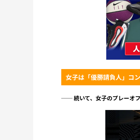
女子は「優勝請負人」コ
── 続いて、女子のプレーオ