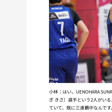
小林：はい。UENOHARA SU
ぎ きさ）選手という2人がい
ていて、既に三連覇中なんです。もし