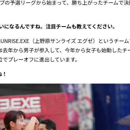
ープの予選リーグから始まって、勝ち上がったチームで決
争いになるんですね。注目チームも教えてください。
SUNRISE.EXE（上野原サンライズ エグゼ）というチー
E.EXEは去年から男子が参入して、今年から女子も始動したチ
位でプレーオフに進出しています。
ね！