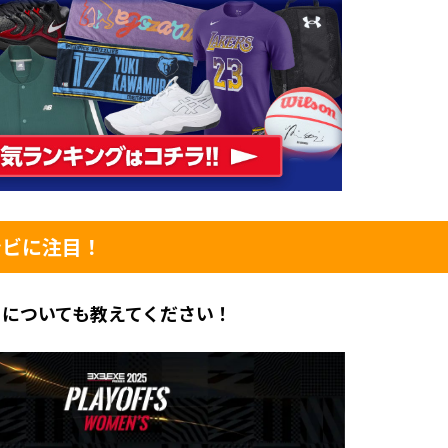
ンビに注目！
フについても教えてください！