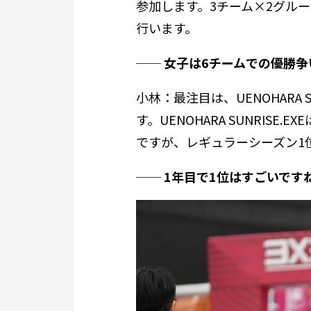
参加します。3チーム×2グル
行います。
── 女子は6チームでの優勝
小林：最注目は、UENOHARA 
す。UENOHARA SUNRIS
ですが、レギュラーシーズン1
── 1年目で1位はすごいです