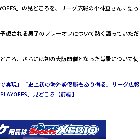
025 PLAYOFFS」の見どころを、リーグ広報の小林亘さんに語
予想される男子のプレーオフについて熱く語っていた
どころ、さらには初の大阪開催となった背景について伺
で実現」「史上初の海外勢優勝もあり得る」リーグ広
025 PLAYOFFS」見どころ【前編】