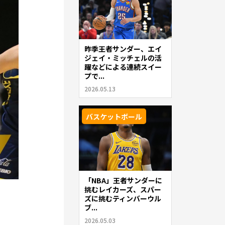
昨季王者サンダー、エイ
ジェイ・ミッチェルの活
躍などによる連続スイー
プで...
2026.05.13
バスケットボール
「NBA」王者サンダーに
挑むレイカーズ、スパー
ズに挑むティンバーウル
ブ...
2026.05.03