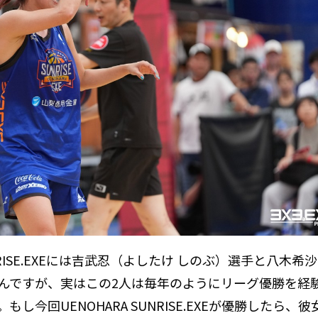
NRISE.EXEには吉武忍（よしたけ しのぶ）選手と八木希
るんですが、実はこの2人は毎年のようにリーグ優勝を経
今回UENOHARA SUNRISE.EXEが優勝したら、彼