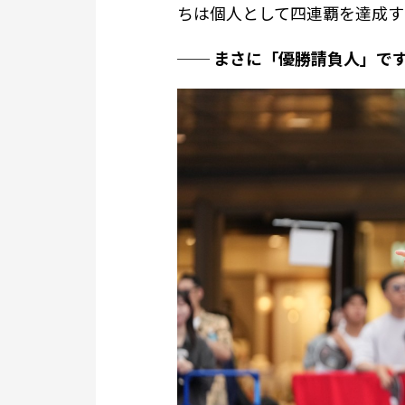
ちは個人として四連覇を達成す
── まさに「優勝請負人」で