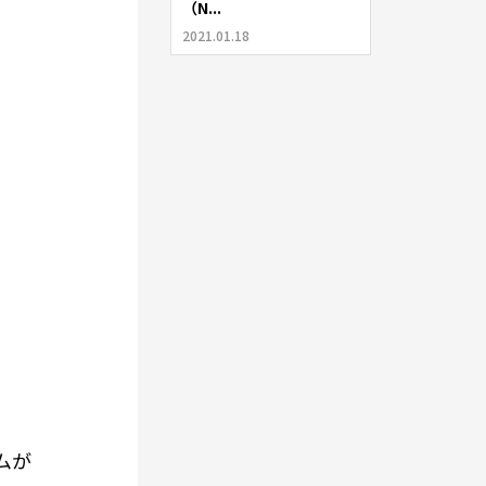
（N...
2021.01.18
ムが