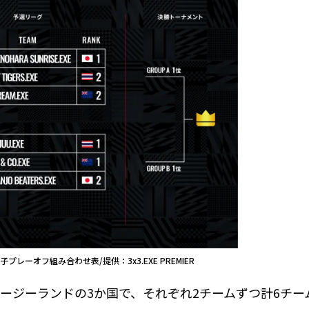
プレーオフ組み合わせ表/提供：3x3.EXE PREMIER
ージーランドの3か国で、それぞれ2チームずつ計6チー