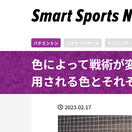
バドミントン
バスケットボール
ランニング・
色によって戦術が
用される色とそれ
2023.02.17