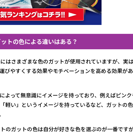
ガットの色による違いはある？
にはさまざまな色のガットが使用されていますが、実
運びやすくする効果やモチベーションを高める効果が
によって無意識にイメージを持っており、例えばピンク
「軽い」というイメージを持っているなど、ガットの
。
ットのガットの色は自分が好きな色を選ぶのが一番です