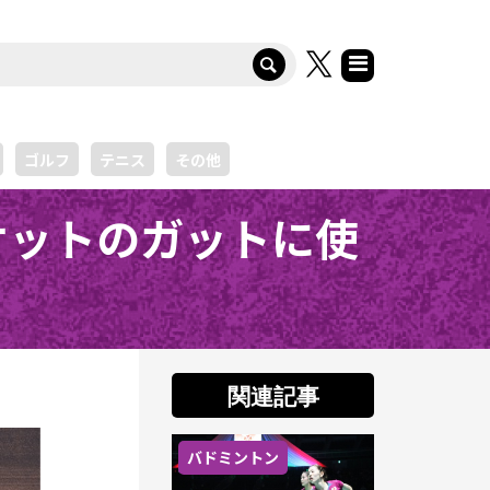
ゴルフ
テニス
その他
ケットのガットに使
関連記事
バドミントン