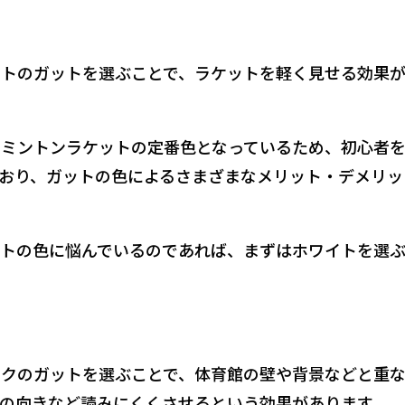
トのガットを選ぶことで、ラケットを軽く見せる効果
ミントンラケットの定番色となっているため、初心者
おり、ガットの色によるさまざまなメリット・デメリッ
トの色に悩んでいるのであれば、まずはホワイトを選
クのガットを選ぶことで、体育館の壁や背景などと重
の向きなど読みにくくさせるという効果があります。