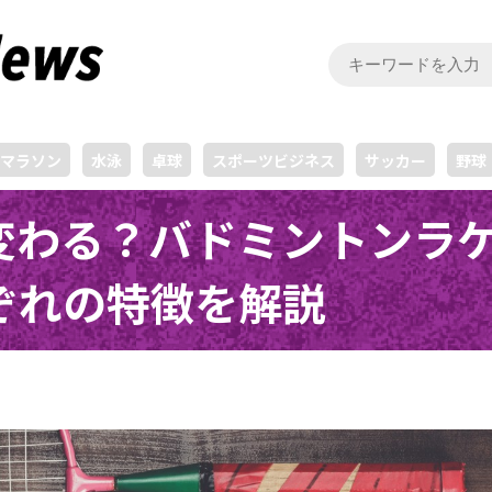
マラソン
水泳
卓球
スポーツビジネス
サッカー
野球
変わる？バドミントンラ
ぞれの特徴を解説