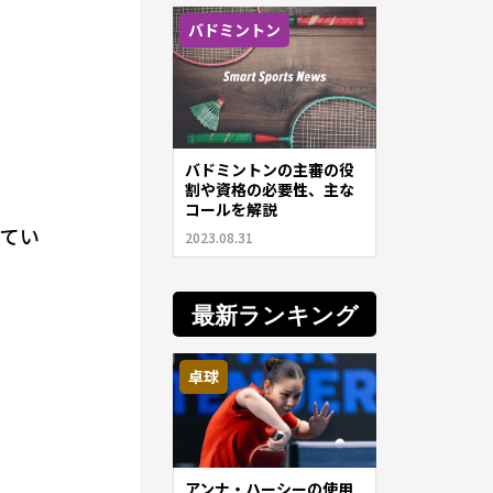
バドミントン
バドミントンの主審の役
割や資格の必要性、主な
コールを解説
してい
2023.08.31
最新ランキング
卓球
アンナ・ハーシーの使用