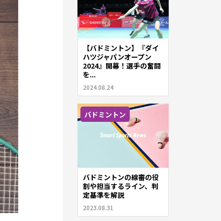
【バドミントン】『ダイ
ハツジャパンオープン
2024』開幕！選手の奮闘
を...
2024.08.24
バドミントン
バドミントンの線審の役
割や担当するライン、判
定基準を解説
2023.08.31