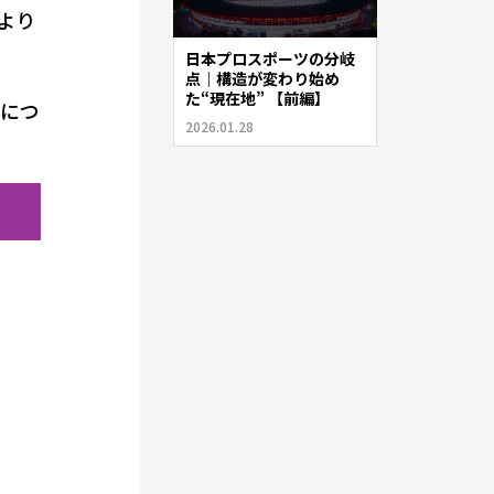
より
日本プロスポーツの分岐
点｜構造が変わり始め
た“現在地” 【前編】
徴につ
2026.01.28