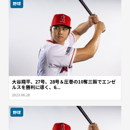
野球
大谷翔平、27号、28号＆圧巻の10奪三振でエンゼ
ルスを勝利に導く、6...
2023.06.28
野球