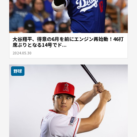
大谷翔平、得意の6月を前にエンジン再始動！46打
席ぶりとなる14号でド...
2024.05.30
野球