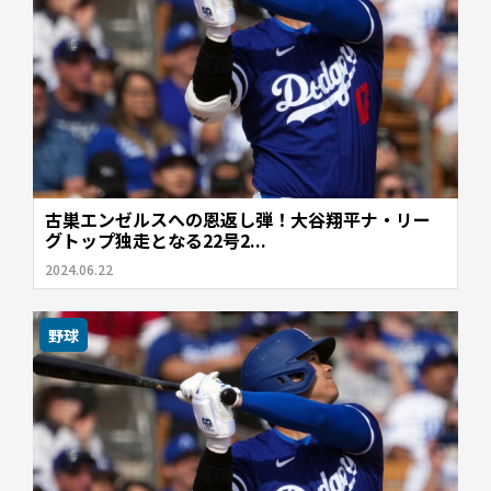
古巣エンゼルスへの恩返し弾！大谷翔平ナ・リー
グトップ独走となる22号2...
2024.06.22
野球