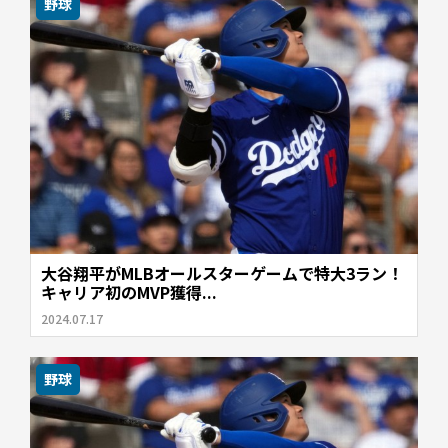
野球
大谷翔平がMLBオールスターゲームで特大3ラン！
キャリア初のMVP獲得...
2024.07.17
野球