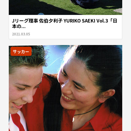
Jリーグ理事 佐伯夕利子 YURIKO SAEKI Vol.3「日
本の...
2021.03.05
サッカー