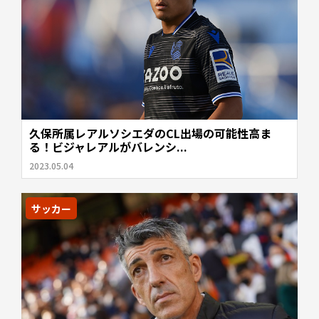
久保所属レアルソシエダのCL出場の可能性高ま
る！ビジャレアルがバレンシ...
2023.05.04
サッカー