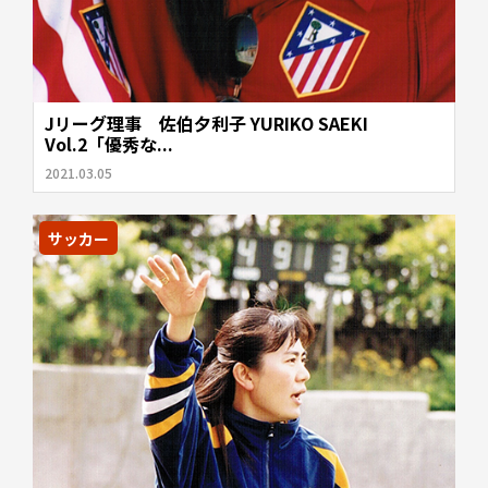
Jリーグ理事 佐伯夕利子 YURIKO SAEKI
Vol.2「優秀な...
2021.03.05
サッカー