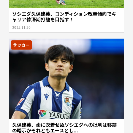
ソシエダ久保建英、コンディション改善傾向でキ
ャリア停滞期打破を目指す！
2025.11.30
サッカー
久保建英、歯に衣着せぬソシエダへの批判は移籍
の暗示かそれともエースとし...