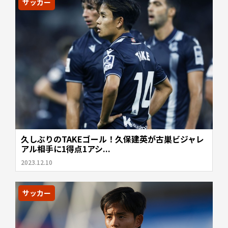
サッカー
久しぶりのTAKEゴール！久保建英が古巣ビジャレ
アル相手に1得点1アシ...
2023.12.10
サッカー