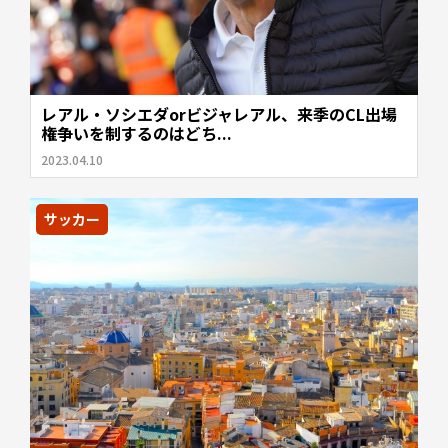
レアル・ソシエダorビジャレアル、来季のCL出場
権争いを制するのはどち...
2023.04.10
サッカー