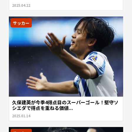
2025.04.22
サッカー
久保建英が今季4得点目のスーパーゴール！堅守ソ
シエダで得点を重ねる価値...
2025.01.14