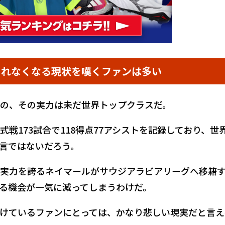
られなくなる現状を嘆くファンは多い
の、その実力は未だ世界トップクラスだ。
戦173試合で118得点77アシストを記録しており、世
言ではないだろう。
実力を誇るネイマールがサウジアラビアリーグへ移籍
る機会が一気に減ってしまうわけだ。
けているファンにとっては、かなり悲しい現実だと言え