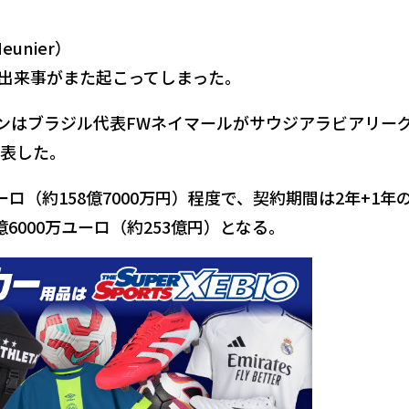
eunier）
出来事がまた起こってしまった。
マンはブラジル代表FWネイマールがサウジアラビアリー
表した。
ロ（約158億7000万円）程度で、契約期間は2年+1年
6000万ユーロ（約253億円）となる。