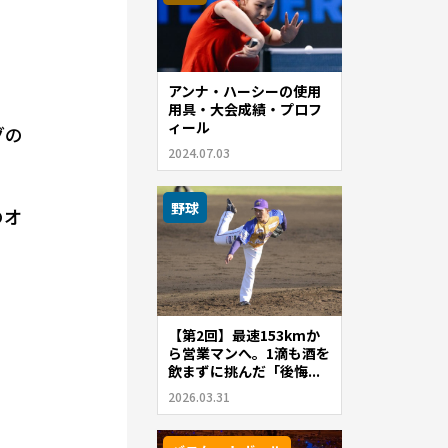
アンナ・ハーシーの使用
用具・大会成績・プロフ
ィール
グの
2024.07.03
野球
のオ
【第2回】最速153kmか
ら営業マンへ。1滴も酒を
飲まずに挑んだ「後悔...
2026.03.31