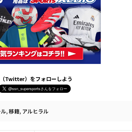
X（Twitter）をフォローしよう
ール
,
移籍
,
アルヒラル