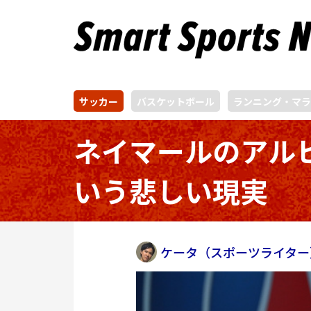
サッカー
バスケットボール
ランニング・マラ
ネイマールのアル
いう悲しい現実
ケータ（スポーツライター