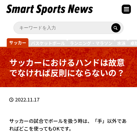
サッカー
バスケットボール
ランニング・マラソン
水泳
卓
サッカーにおけるハンドは故意
でなければ反則にならないの？
2022.11.17
サッカーの試合でボールを扱う時は、「手」以外であ
ればどこを使ってもOKです。