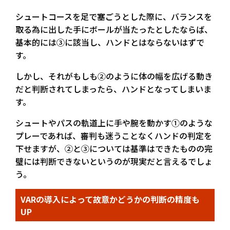
シュートコースを足で塞ごうとした際に、バランスを
取る為に出した手にボールが当たったとしたならば、
基本的には③に該当し、ハンドとはならないはずで
す。
しかし、それがもしも②のように体の幅を広げる動き
だと判断されてしまったら、ハンドとなってしまいま
す。
シュートやパスの軌道上に手や腕を動かす①のような
プレーであれば、審判も迷うことなくハンドの判定を
下せますが、②と③については基準はできたものの完
璧には判断できないというのが現実だと言えるでしょ
う。
VARの導入によって故意かどうかの判断の精度も
UP