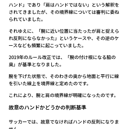
ハンド」であり「肩はハンドではない」という解釈を
されてきましたが、その境界線については審判に委ね
られていました。
それゆえに、「腕に近い位置に当たったが肩と捉えら
れ反則にならなかった」というケースや、その逆のケ
ースなども頻繁に起こっていました。
2019年のルール改正では、「腕の付け根になる脇の
奥」が基準となりました。
腕を下げた状態で、そのわきの奥から地面と平行に線
を引いた線上を境界線と定めたのです。
これにより、腕と肩の境界線が明確になったのです。
故意のハンドかどうかの判断基準
サッカーでは、故意でなければハンドの反則になりま
せん。