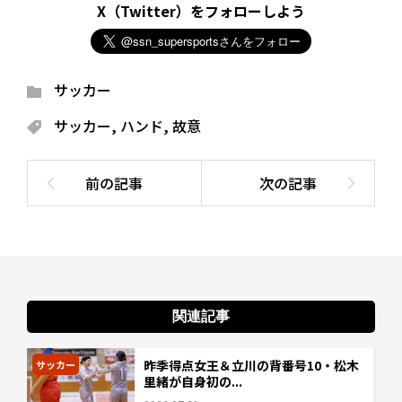
X（Twitter）をフォローしよう
サッカー
サッカー
,
ハンド
,
故意
関連記事
昨季得点女王＆立川の背番号10・松木
サッカー
里緒が自身初の...