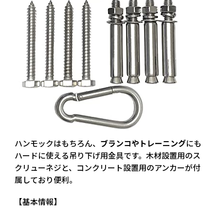
ハンモックはもちろん、
ブランコやトレーニング
にも
ハードに使える吊り下げ用金具です。
木材設置用のス
クリューネジと、コンクリート設置用のアンカー
が付
属しており便利。
【基本情報】