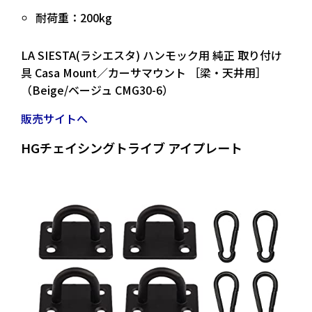
耐荷重：200kg
LA SIESTA(ラシエスタ) ハンモック用 純正 取り付け
具 Casa Mount／カーサマウント ［梁・天井用］
（Beige/ベージュ CMG30-6）
販売サイトへ
HGチェイシングトライブ アイプレート