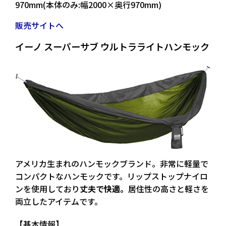
970mm(本体のみ:幅2000×奥行970mm)
販売サイトへ
イーノ スーパーサブ ウルトラライトハンモック
アメリカ生まれのハンモックブランド。
非常に軽量で
コンパクト
なハンモックです。リップストップナイロ
ンを使用しており
丈夫で快適。
居住性の高さと軽さを
両立したアイテムです。
【基本情報】