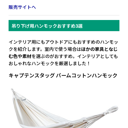
販売サイトへ
吊り下げ用ハンモックおすすめ3選
インテリア用にもアウトドアにもおすすめのハンモッ
クを紹介します。室内で使う場合は
ほかの家具となじ
む色や素材
を選ぶのがおすすめ。
インテリアとしても
おしゃれなハンモック
を厳選しました！
キャプテンスタッグ パームコットンハンモック