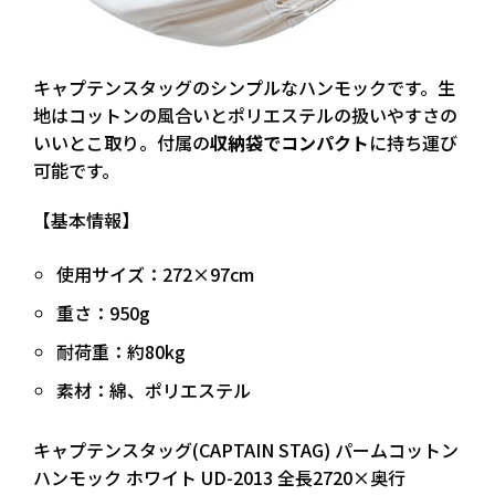
キャプテンスタッグのシンプルなハンモックです。生
地は
コットンの風合いとポリエステルの扱いやすさ
の
いいとこ取り。付属の
収納袋でコンパクト
に持ち運び
可能です。
【基本情報】
使用サイズ：272×97cm
重さ：950g
耐荷重：約80kg
素材：綿、ポリエステル
キャプテンスタッグ(CAPTAIN STAG) パームコットン
ハンモック ホワイト UD-2013 全長2720×奥行