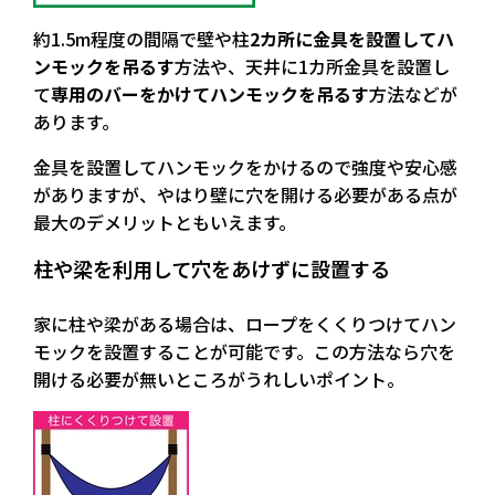
約1.5m程度の間隔で壁や柱
2カ所に金具を設置してハ
ンモックを吊るす
方法や、天井に1カ所金具を設置し
て
専用のバーをかけてハンモックを吊るす
方法などが
あります。
金具を設置してハンモックをかけるので強度や安心感
がありますが、やはり
壁に穴を開ける必要がある
点が
最大のデメリットともいえます。
柱や梁を利用して穴をあけずに設置する
家に柱や梁がある場合は、ロープをくくりつけてハン
モックを設置することが可能です。この方法なら
穴を
開ける必要が無い
ところがうれしいポイント。