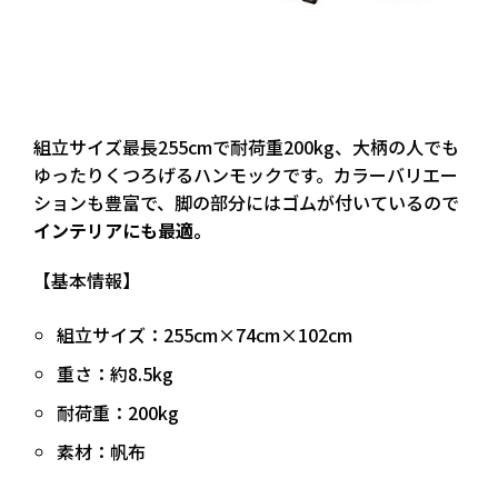
組立サイズ最長255cmで
耐荷重200kg
、大柄の人でも
ゆったりくつろげるハンモックです。カラーバリエー
ションも豊富で、脚の部分にはゴムが付いているので
インテリアにも最適。
【基本情報】
組立サイズ：255cm×74cm×102cm
重さ：約8.5kg
耐荷重：200kg
素材：帆布