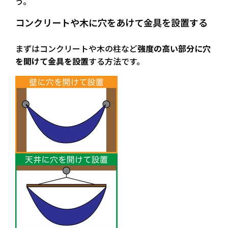
う。
コンクリートや木に穴をあけて金具を設置する
まずはコンクリートや木の柱など
強度の高い部分に穴
を開けて金具を設置
する方法です。