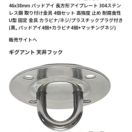
46x38mm パッドアイ 長方形アイプレート 304ステン
レス鋼 取り付け金具 4個セット 高強度 止め 耐腐食性
U型 固定 金具 カラビナ/ネジ/プラスチックプラグ付き
(黒, パッドアイ4個+カラビナ4個+マッチングネジ)
販売サイトへ
ギグアント 天井フック