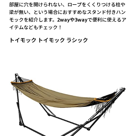
部屋に穴を開けられない、ロープをくくりつける柱や
梁が無い、という場合におすすめな
スタンド付きハン
モック
を紹介します。
2wayや3way
で便利に使えるア
イテムなどもチェック！
トイモック トイモック ラシック