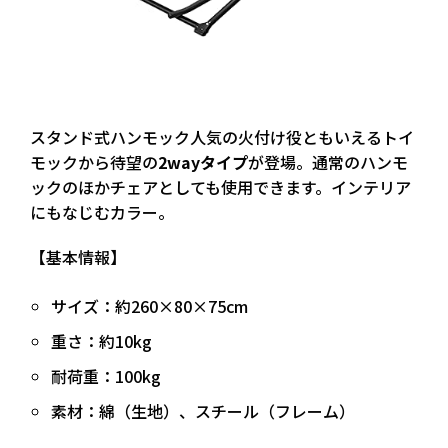
スタンド式ハンモック人気の火付け役
ともいえるトイ
モックから待望の
2wayタイプ
が登場。通常のハンモ
ックのほかチェアとしても使用できます。インテリア
にもなじむカラー。
【基本情報】
サイズ：約260×80×75cm
重さ：約10kg
耐荷重：100kg
素材：綿（生地）、スチール（フレーム）