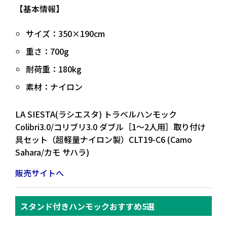
【基本情報】
サイズ：350×190cm
重さ：700g
耐荷重：180kg
素材：ナイロン
LA SIESTA(ラシエスタ) トラベルハンモック
Colibri3.0/コリブリ3.0 ダブル［1～2人用］取り付け
具セット（超軽量ナイロン製）CLT19-C6 (Camo
Sahara/カモ サハラ)
販売サイトへ
スタンド付きハンモックおすすめ5選