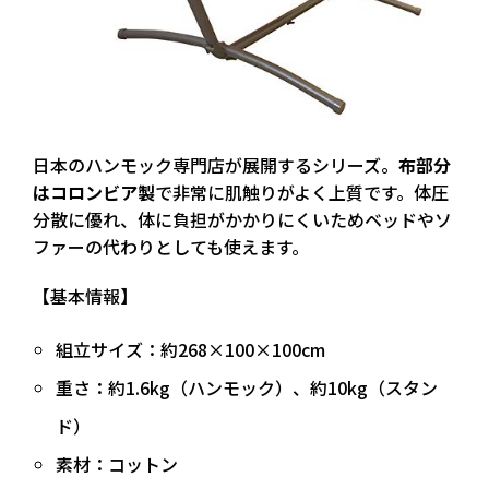
日本のハンモック専門店が展開するシリーズ。
布部分
はコロンビア製
で非常に肌触りがよく上質です。体圧
分散に優れ、
体に負担がかかりにくい
ためベッドやソ
ファーの代わりとしても使えます。
【基本情報】
組立サイズ：約268×100×100cm
重さ：約1.6kg（ハンモック）、約10kg（スタン
ド）
素材：コットン