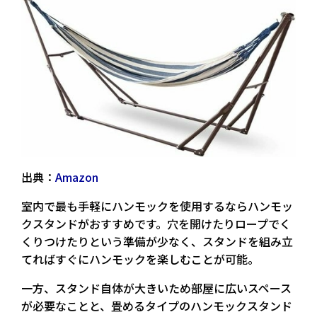
出典：
Amazon
室内で最も手軽にハンモックを使用するなら
ハンモッ
クスタンド
がおすすめです。穴を開けたりロープでく
くりつけたりという準備が少なく、スタンドを組み立
てればすぐにハンモックを楽しむことが可能。
一方、スタンド自体が大きいため部屋に広いスペース
が必要なことと、畳めるタイプのハンモックスタンド