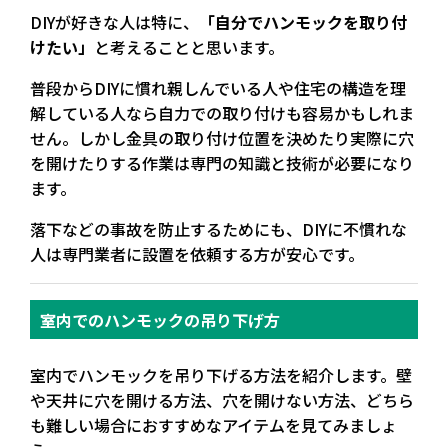
DIYが好きな人は特に、
「自分でハンモックを取り付
けたい」
と考えることと思います。
普段からDIYに慣れ親しんでいる人や住宅の構造を理
解している人なら自力での取り付けも容易かもしれま
せん。しかし金具の取り付け位置を決めたり実際に穴
を開けたりする作業は
専門の知識と技術が必要になり
ます。
落下などの事故を防止するためにも、DIYに不慣れな
人は
専門業者に設置を依頼する方が安心です。
室内でのハンモックの吊り下げ方
室内でハンモックを吊り下げる方法
を紹介します。壁
や天井に穴を開ける方法、穴を開けない方法、どちら
も難しい場合におすすめなアイテムを見てみましょ