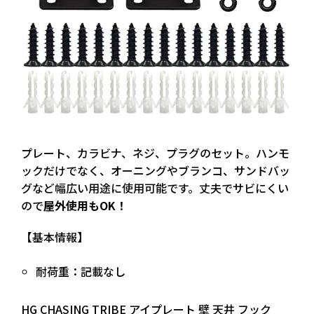
プレート、カラビナ、ネジ、プラグ
のセット。ハンモ
ックだけでなく、オーニングやブランコ、サンドバッ
グなど幅広い用途に使用可能です。丈夫でサビにくい
ので
屋外使用もOK！
【基本情報】
耐荷重：記載なし
HG CHASING TRIBE アイプレート 壁 天井 フック