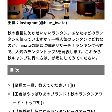
出典：Instagram(@blue_iwata)
秋の夜長に欠かせいないランタン。あなたはどのラン
タンを使っていますか？一番人気のランタンはどれな
のか、hinataの読者に徹底リサーチ！ランキング形式
で、人気のランタントップ5を発表します。これから
秋キャンプに行く方は、参考にしてみてください。
目 次
[至極の一品、教えてください！]()
[王者はやっぱりあのブランド！秋のランタンアワ
ード・トップ5]()
[【番外編】気になるランタンピックアップ]()