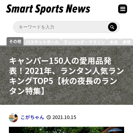
その他
バスケットボール
ランニング・マラソン
水泳
卓球
キャンパー150人の愛用品発
表！2021年、ランタン人気ラン
キングTOP5【秋の夜長のラン
タン特集】
こがちゃん
2021.10.15