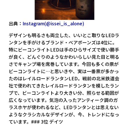
出典：
Instagram(@issei_is_alone)
デザインも明るさも両立した、いいとこ取りなLEDラ
ンタンを手がけるブランド・ベアボーンズは4位に。
特にビーコンライトLEDは手のひらサイズで使い勝手
が良く、どんぐりのようなかわいらしい見た目と明る
さでキャンプ場を席巻しています。今回も多くの票が
ビーコンライトに…と思いきや、実は一番票が多かっ
たのはレイルロードランタンLED。戦前の北米鉄道会
社で使われてきたレイルロードランタンを模したラン
プで、ビーコンライトより大きい分、照らせる範囲が
広くなっています。気泡の入ったアンティーク調のガ
ラスホヤが使われるなど、LEDランタンとは思えない
ようなクラシカルなデザインが、今、トレンドになっ
ています。### 3位 デイツ