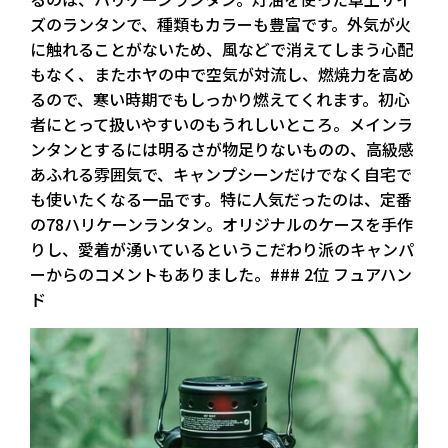
ズのランタンで、種類もカラーも豊富です。外気が火
に触れることがないため、風などで消えてしまう心配
もなく、またホヤの中で空気が対流し、燃焼力を高め
るので、寒い時期でもしっかり燃えてくれます。初心
者にとって扱いやすいのもうれしいところ。メインラ
ンタンとするには明るさが物足りないものの、高級感
あふれる雰囲気で、キャンプシーンだけでなく自宅で
も使いたくなる一品です。特に人気だったのは、定番
の78ハリケーンランタン。オリジナルのケースを手作
りし、愛着が湧いているというこだわり派のキャンパ
ーからのコメントもありました。### 2位 フュアハン
ド