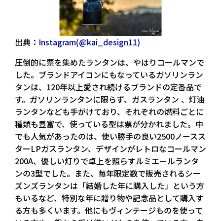
出典：
Instagram(@kai_design11)
圧倒的に票を集めたランタンは、やはりコールマンで
した。ブランドアイコンにもなっているガソリンラン
タンは、120年以上愛され続けるブランドの定番品で
す。ガソリンランタンに限らず、ガスランタン 、灯油
ランタンなども手がけており、それぞれの燃料ごとに
種類も豊富で、使っている型は票が分かれました。中
でも人気があったのは、使い勝手の良い2500ノースス
ターLPガスランタン、デザインがレトロなコールマン
200A、優しい灯りで卓上を照らすルミエールランタ
ンの3型でした。また、毎年限定数で販売されるシー
ズンズランタンは「結婚した年に購入した」という方
もいるなど、特別な年に贈り物や記念品として購入す
る方も多くいます。他にもヴィンテージものを使って