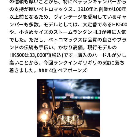
の信頼も厚いことから、特にベテランキャンパーから
の支持が厚いペトロマックス。1910年と創業が100年
以上前となるため、ヴィンテージを愛用しているキャ
ンパーも多数。モデルとしては、大定番であるHK500
や、小さめサイズのストームランタンHL1が特に人気
でした。ただし、ペトロマックスは品質の良さやブラ
ンドの伝統も手伝い、かなり高価。現行モデルの
HK500は33,000円(税込)です。購入のハードルが少し
高いことから、今回ランクインギリギリの5位に落ち
着きました。### 4位 ベアボーンズ