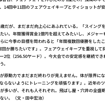
、14回中11回のフェアウェイキープとティショットが
5歳だが、まだまだ向上心にあふれている。「スイング
たい。年間獲得賞金1億円を超えてみたいし、メジャー
らに今季の目標を問われると「年間複数回優勝をした
何回か勝ちたいです」。フェアウェイキープを重視して
2位（256.50ヤード）。今大会での安定感を継続でき
う。
が原動力でまだまだ終わりが見えません。体が限界に
ならないようにトレーニングを頑張ります」。近年のツ
手が多いが、それも人それぞれ。飛ばし屋・穴井の全盛
ない。（文・田中宏治）