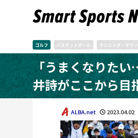
ゴルフ
バスケットボール
ランニング・マラソ
「うまくなりたい…
井詩がここから目指
ALBA.net
2023.04.02