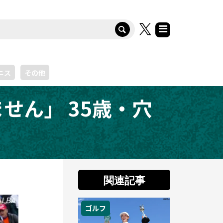
ニス
その他
せん」 35歳・穴
関連記事
ゴルフ