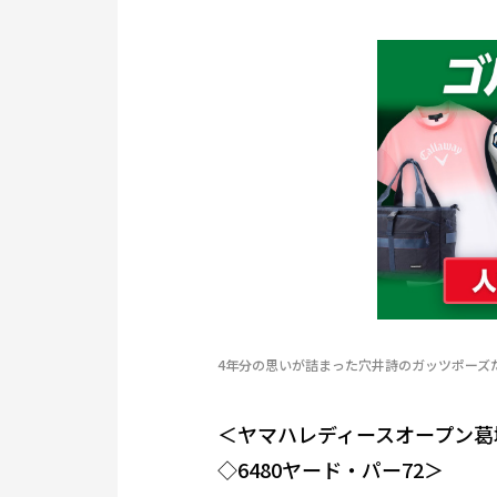
4年分の思いが詰まった穴井詩のガッツポーズ
＜ヤマハレディースオープン葛
◇6480ヤード・パー72＞