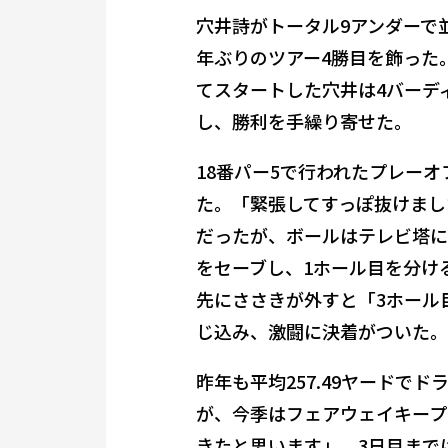
穴井詩がトータル9アンダーで
年ぶりのツアー4勝目を飾った
てスタートした穴井は4バーデ
し、勝利を手繰り寄せた。
18番パー5で行われたプレー
た。「緊張してすっぽ抜けまし
だったが、ボールはテレビ塔に
をセーブし、1ホール目を分け
先にささきが外すと「3ホール
じ込み、激闘に決着がついた。
昨年も平均257.49ヤードで
が、今季はフェアウェイキープ
きたと思います」。3日目まで