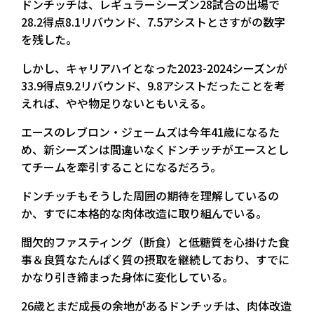
ドンチッチは、レギュラーシーズン28試合の出場で
28.2得点8.1リバウンド、7.5アシストとさすがの数字
を残した。
しかし、キャリアハイとなった2023-2024シーズンが
33.9得点9.2リバウンド、9.8アシストだったことを考
えれば、やや物足りないともいえる。
エースのレブロン・ジェームズは今年41歳になるた
め、新シーズンは間違いなくドンチッチがエースとし
てチームを牽引することになるだろう。
ドンチッチもそうした周囲の期待を理解しているの
か、すでに本格的な肉体改造に取り組んでいる。
間欠的ファスティング（断食）と低糖質を心掛けた食
事＆良質なたんぱく質の摂取を継続しており、すでに
かなり引き締まった身体に変化している。
26歳とまだ成長の余地があるドンチッチは、肉体改造