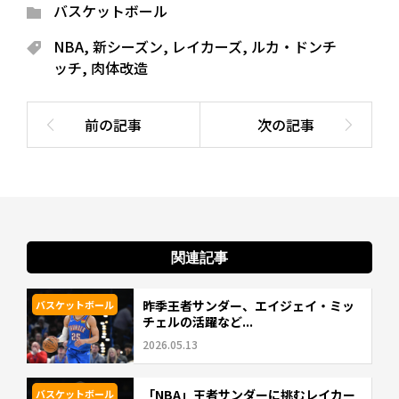
バスケットボール
NBA
,
新シーズン
,
レイカーズ
,
ルカ・ドンチ
ッチ
,
肉体改造
関連記事
昨季王者サンダー、エイジェイ・ミッ
バスケットボール
チェルの活躍など...
2026.05.13
「NBA」王者サンダーに挑むレイカー
バスケットボール