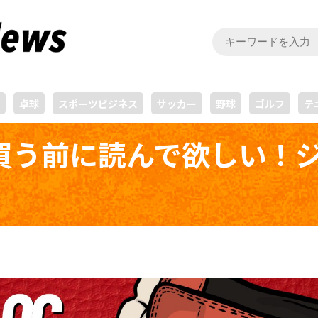
卓球
スポーツビジネス
サッカー
野球
ゴルフ
テ
買う前に読んで欲しい！