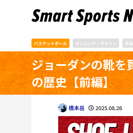
バスケットボール
ランニング・マラソン
水泳
ジョーダンの靴を
の歴史【前編】
橋本岳
2025.08.26