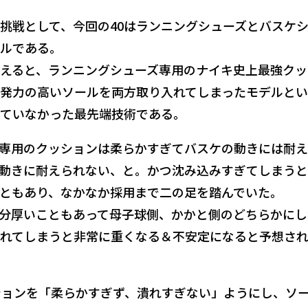
な挑戦として、今回の40はランニングシューズとバスケ
ルである。
えると、ランニングシューズ専用のナイキ史上最強クッ
発力の高いソールを両方取り入れてしまったモデルと
ていなかった最先端技術である。
専用のクッションは柔らかすぎてバスケの動きには耐
動きに耐えられない、と。かつ沈み込みすぎてしまう
ともあり、なかなか採用まで二の足を踏んでいた。
分厚いこともあって母子球側、かかと側のどちらかにし
れてしまうと非常に重くなる＆不安定になると予想さ
ションを「柔らかすぎず、潰れすぎない」ようにし、ソ