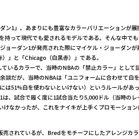
ダン1」。あまりにも豊富なカラーバリエーションが展
を持って現代でも愛されるモデルである。そんな中でも
ジョーダン1が発売された際にマイケル・ジョーダンが
赤）」と「Chicago（白黒赤）」である。
売しているカラーで、当時のNBAの「禁止カラー」として
余談だが、当時のNBAは「ユニフォームに合わせて白
には51%白を使わないといけない）というルールがあ
は、試合で履く度に1試合当たり5,000ドル（当時のレ
といけなかったが、これをナイキが上手くプロモーション
販売されているが、Bredをモチーフにしたアレンジカラ