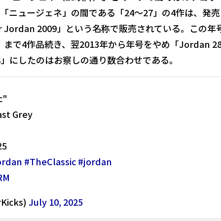
「ニュージェネ」の間である「24〜27」の4作は、発売
 Jordan 2009」という名称で販売されている。この年
012」まで4作品続き、翌2013年から年号をやめ「Jordan 2
8」にしたのはお察しの通り数合わせである。
c"
ast Grey
25
ordan
#TheClassic
#jordan
TRM
Kicks)
July 10, 2025