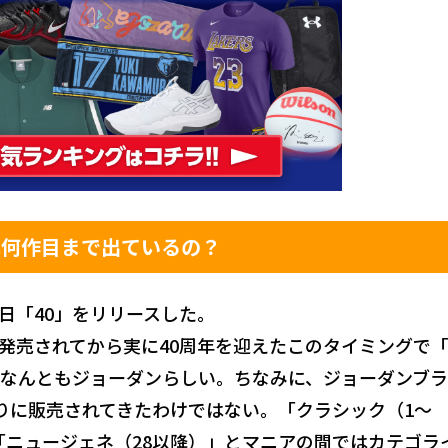
は何作目まで出ているの？
日「40」をリリースした。
 1」が発売されてから実に40周年を迎えたこのタイミングで「
なんともジョーダンらしい。ちなみに、ジョーダンブ
りに販売されてきたわけではない。「クラシック（1〜
」「ニュージェネ（28以降）」とマニアの間ではカテゴラ