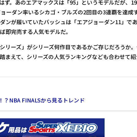
ず。あのエアマックスは「95」というモデルだが、199
、ジョーダン率いるシカゴ・ブルズの2回目の3連覇を達成
ダンが履いていたバッシュは「エアジョーダン11」で
ば即完売する人気モデルだ。
シリーズ」がシリーズ何作目であるかご存じだろうか。
踏まえて、シリーズの人気ランキングなども合わせて紹
NBA FINALSから見るトレンド