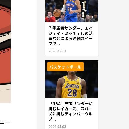
昨季王者サンダー、エイ
ジェイ・ミッチェルの活
躍などによる連続スイー
プで...
2026.05.13
バスケットボール
「NBA」王者サンダーに
挑むレイカーズ、スパー
ズに挑むティンバーウル
ブ...
スニー
2026.05.03