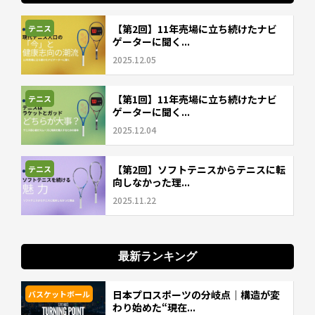
【第2回】11年売場に立ち続けたナビ
テニス
ゲーターに聞く...
2025.12.05
【第1回】11年売場に立ち続けたナビ
テニス
ゲーターに聞く...
2025.12.04
【第2回】ソフトテニスからテニスに転
テニス
向しなかった理...
2025.11.22
最新ランキング
日本プロスポーツの分岐点｜構造が変
バスケットボール
わり始めた“現在...