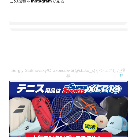
この投稿をInstagramで見る
Sergiy Stakhovsky/Стаховський(@stako_s)がシェアした投
稿