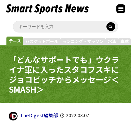
テニス
バスケットボール
ランニング・マラソン
水泳
卓球
「どんなサポートでも」ウクラ
イナ軍に入ったスタコフスキに
ジョコビッチからメッセージ＜
SMASH＞
TheDigest編集部
2022.03.07