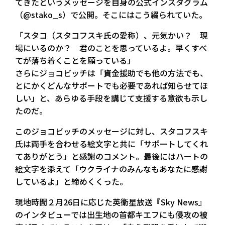
てきたというメッセージを自身の公式インスタグラム
（@stako_s）で公開。そこにはこう綴られていた。
「スタコ（スタコフスキ氏の愛称）、元気かい？ 現
場にいるのか？ 君のことを思っているよ。早くすべ
てが落ち着くことを願っている」
さらにジョコビッチは「資金援助でも他の方法でも、
とにかくどんなサポートでも必要であれば知らせてほ
しい」と、あらゆる手段を講じて支援する意欲も示し
たのだ。
このジョコビッチのメッセージに対し、スタコフスキ
氏は両手を合わせる絵文字と共に「サポートしてくれ
てありがとう」と感謝のコメント。最後にはハートの
絵文字を添えて「ウクライナのみんなもあなたに感謝
しているよ」と締めくくった。
現地時間２月26日に応じた英衛星放送『Sky News』
のインタビューでは出生地の首都キエフにも侵攻の被