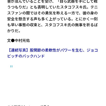
害が及んでいることを受け、「自ら武器を手にして戦
うつもりだ」とも表明していたスタコフスキ氏。テニ
スファンの間ではその勇気を称える一方で、彼の身の
安全を懸念する声も多く上がっている。とにかく一刻
も早い事態の収束と、スタコフスキ氏の無事を祈るば
かりだ。
文●中村光佑
【連続写真】股関節の柔軟性がパワーを生む、ジョコ
ビッチのバックハンド