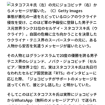
事態が悪化の一途をたどっているロシアのウクライナ
侵攻を受け、このほど軍の予備役に登録した男子テニ
ス元世界ランク31位のセルゲイ・スタコフスキ氏（ウ
クライナ）。自国の危機に立ち向かうことを決意した
ウクライナ・テニス界のスーパースターの元に、ある
人物から安否を気遣うメッセージが届いたという。
その人物とはグランドスラムで20度の優勝を誇る男子
テニス界のレジェンド、ノバク・ジョコビッチ（セル
ビア／現世界２位）だ。実はスタコフスキ氏は先日行
なわれたセルビア国営放送『RTS』のインタビューに
応じた際、「ジョコビッチがサポートのメッセージを
送ってくれて、彼と少し話した」と明かしていた。
そしてこのほどスタコフスキ氏は実際にジョコビッチ
からWhatsApp（無料のメッセージアプリ）で送られ