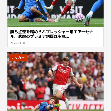
勝ち点差を縮められプレッシャー増すアーセナ
ル、悲願のプレミア制覇は実現...
2026.01.31
サッカー