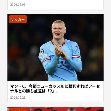
2026.03.06
サッカー
マン・C、今節ニューカッスルに勝利すればアーセ
ナルとの勝ち点差は「2」...
2026.02.21