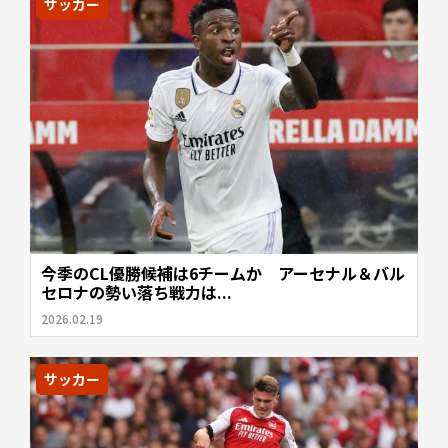
サッカー
今季のCL優勝候補は6チームか アーセナル＆バル
セロナの勢い落ち戦力は...
2026.02.19
サッカー