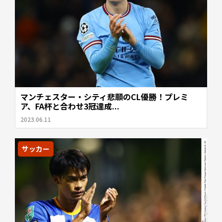
マンチェスター・シティ悲願のCL優勝！プレミ
ア、FA杯と合わせ3冠達成...
2023.06.11
サッカー