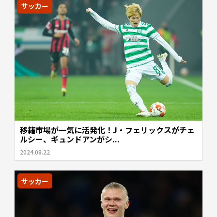
サッカー
移籍市場が一気に活発化！J・フェリックスがチェ
ルシー、ギュンドアンがシ...
2024.08.22
サッカー