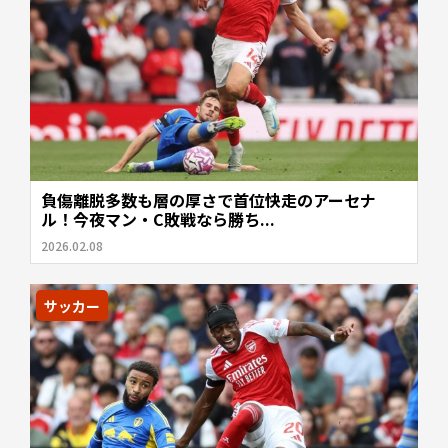
負傷離脱多数も層の厚さで首位快走のアーセナ
ル！今夜マン・C敗戦なら勝ち...
2026.02.08
サッカー