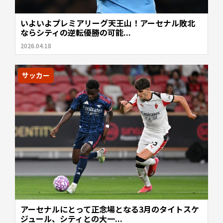
いよいよプレミアリーグ天王山！アーセナル敗北
ならシティの逆転優勝の可能...
2026.04.18
サッカー
アーセナルにとって正念場となる3月のタイトスケ
ジュール、シティとの大一...