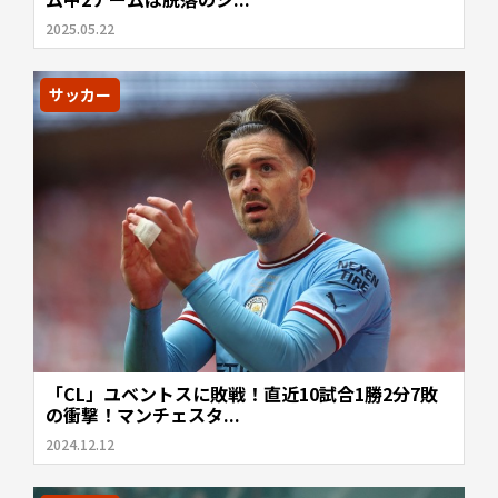
2025.05.22
サッカー
「CL」ユベントスに敗戦！直近10試合1勝2分7敗
の衝撃！マンチェスタ...
2024.12.12