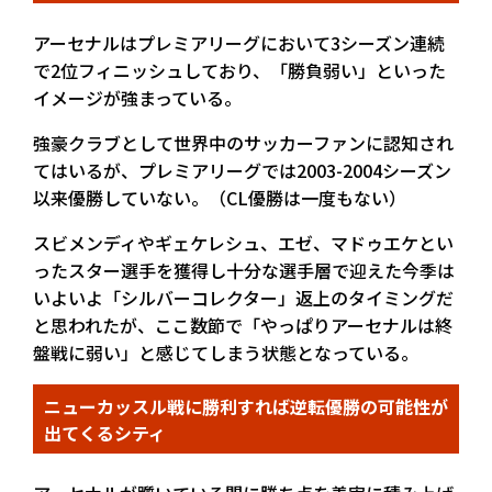
アーセナルはプレミアリーグにおいて3シーズン連続
で2位フィニッシュしており、「勝負弱い」といった
イメージが強まっている。
強豪クラブとして世界中のサッカーファンに認知され
てはいるが、プレミアリーグでは2003-2004シーズン
以来優勝していない。（CL優勝は一度もない）
スビメンディやギェケレシュ、エゼ、マドゥエケとい
ったスター選手を獲得し十分な選手層で迎えた今季は
いよいよ「シルバーコレクター」返上のタイミングだ
と思われたが、ここ数節で「やっぱりアーセナルは終
盤戦に弱い」と感じてしまう状態となっている。
ニューカッスル戦に勝利すれば逆転優勝の可能性が
出てくるシティ