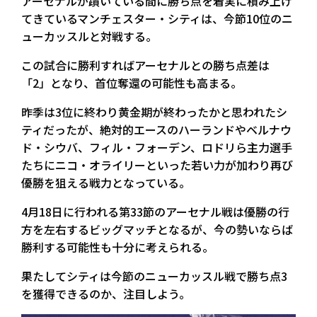
アーセナルが躓いている間に勝ち点を着実に積み上げ
てきているマンチェスター・シティは、今節10位のニ
ューカッスルと対戦する。
この試合に勝利すればアーセナルとの勝ち点差は
「2」となり、首位奪還の可能性も高まる。
昨季は3位に終わり黄金期が終わったかと思われたシ
ティだったが、絶対的エースのハーランドやベルナウ
ド・シウバ、フィル・フォーデン、ロドリら主力選手
たちにニコ・オライリーといった若い力が加わり再び
優勝を狙える戦力となっている。
4月18日に行われる第33節のアーセナル戦は優勝の行
方を左右するビッグマッチとなるが、今の勢いならば
勝利する可能性も十分に考えられる。
果たしてシティは今節のニューカッスル戦で勝ち点3
を獲得できるのか、注目しよう。