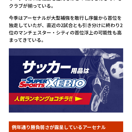
クラブが揃っている。
今季はアーセナルが大型補強を敢行し序盤から首位を
独走していたが、直近の2試合とも引き分けに終わり2
位のマンチェスター・シティの首位浮上の可能性も高
まってきている。
例年通り勝負弱さが露呈しているアーセナル