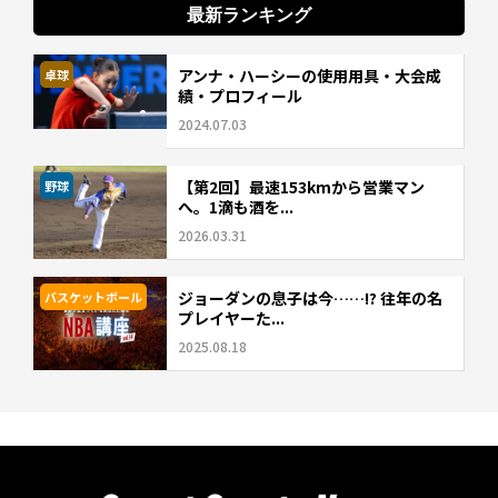
最新ランキング
アンナ・ハーシーの使用用具・大会成
卓球
績・プロフィール
2024.07.03
【第2回】最速153kmから営業マン
野球
へ。1滴も酒を...
2026.03.31
ジョーダンの息子は今……!? 往年の名
バスケットボール
プレイヤーた...
2025.08.18