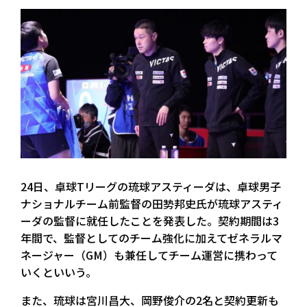
24日、卓球Tリーグの琉球アスティーダは、卓球男子
ナショナルチーム前監督の田㔟邦史氏が琉球アスティ
ーダの監督に就任したことを発表した。契約期間は3
年間で、監督としてのチーム強化に加えてゼネラルマ
ネージャー（GM）も兼任してチーム運営に携わって
いくといいう。
また、琉球は宮川昌大、岡野俊介の2名と契約更新も