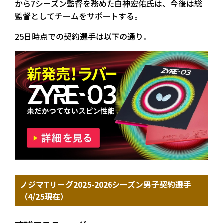
から7シーズン監督を務めた白神宏佑氏は、今後は総
監督としてチームをサポートする。
25日時点での契約選手は以下の通り。
ノジマTリーグ2025-2026シーズン男子契約選手
（4/25現在）