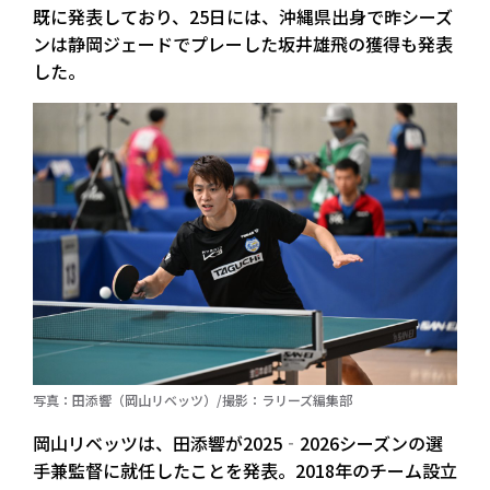
既に発表しており、25日には、沖縄県出身で昨シーズ
ンは静岡ジェードでプレーした坂井雄飛の獲得も発表
した。
写真：田添響（岡山リベッツ）/撮影：ラリーズ編集部
岡山リベッツは、田添響が2025‐2026シーズンの選
手兼監督に就任したことを発表。2018年のチーム設立