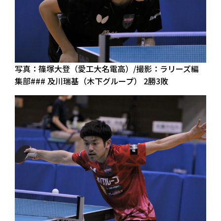
写真：篠塚大登（愛工大名電高）/撮影：ラリーズ編
集部### 及川瑞基（木下グループ） 2勝3敗