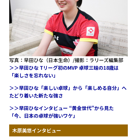
写真：早田ひな（日本生命）/撮影：ラリーズ編集部
＞＞早田ひな Tリーグ初のMVP 卓球三昧の18歳は
「楽しさを忘れない」
＞＞早田ひな「楽しい卓球」から「楽しめる自分」へ
たどり着いた新たな強さ
＞＞早田ひなインタビュー “黄金世代”から見た
「今、日本の卓球が強いワケ」
木原美悠インタビュー