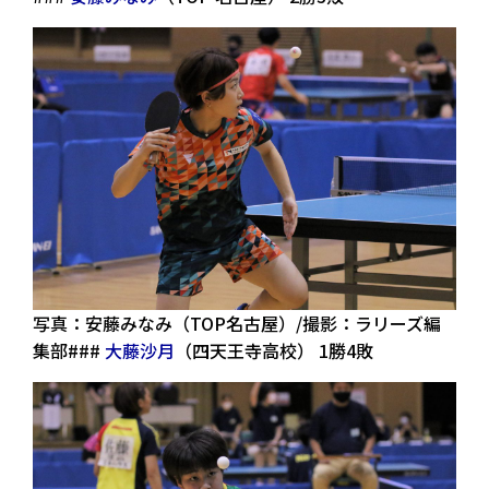
写真：安藤みなみ（TOP名古屋）/撮影：ラリーズ編
集部###
大藤沙月
（四天王寺高校） 1勝4敗