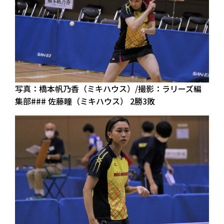
写真：橋本帆乃香（ミキハウス）/撮影：ラリーズ編
集部### 佐藤瞳（ミキハウス） 2勝3敗