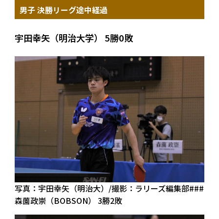
男子 決勝リーグ途中経過
宇田幸矢（明治大学） 5勝0敗
写真：宇田幸矢（明治大）/撮影：ラリーズ編集部###
森薗政崇（BOBSON） 3勝2敗