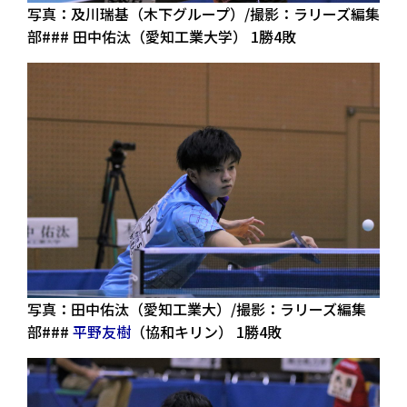
写真：及川瑞基（木下グループ）/撮影：ラリーズ編集
部### 田中佑汰（愛知工業大学） 1勝4敗
写真：田中佑汰（愛知工業大）/撮影：ラリーズ編集
部###
平野友樹
（協和キリン） 1勝4敗