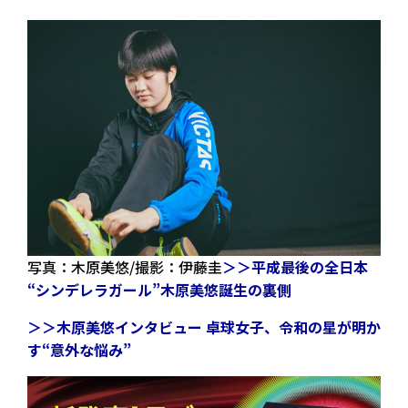
写真：木原美悠/撮影：伊藤圭
＞＞平成最後の全日本
“シンデレラガール”木原美悠誕生の裏側
＞＞木原美悠インタビュー 卓球女子、令和の星が明か
す“意外な悩み”