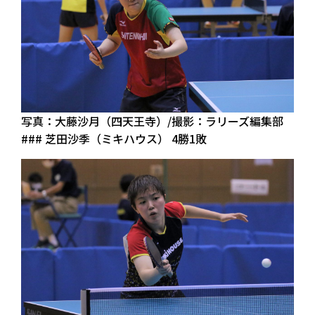
写真：大藤沙月（四天王寺）/撮影：ラリーズ編集部
### 芝田沙季（ミキハウス） 4勝1敗