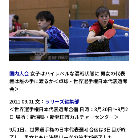
国内大会
女子はハイレベルな混戦状態に 男女の代表
権は誰の手に渡るか＜卓球・世界選手権日本代表選考
会＞
2021.09.01 文：
ラリーズ編集部
＜世界選手権日本代表選考合宿 日時：8月30日～9月2
日 場所：新潟県・新発田市カルチャーセンター＞
9月1日、世界選手権の日本代表選考合宿は3日目が終
了し、男女ともに決勝リーグの前半が終了した。