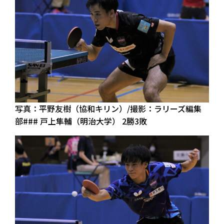
写真：平野友樹（協和キリン）/撮影：ラリーズ編集
部### 戸上隼輔（明治大学） 2勝3敗