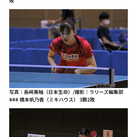
敗
写真：長﨑美柚（日本生命）/撮影：ラリーズ編集部
### 橋本帆乃香（ミキハウス） 3勝2敗