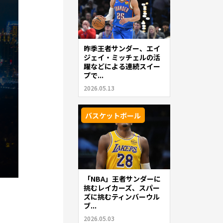
昨季王者サンダー、エイ
ジェイ・ミッチェルの活
躍などによる連続スイー
プで...
2026.05.13
バスケットボール
「NBA」王者サンダーに
挑むレイカーズ、スパー
ズに挑むティンバーウル
ブ...
2026.05.03