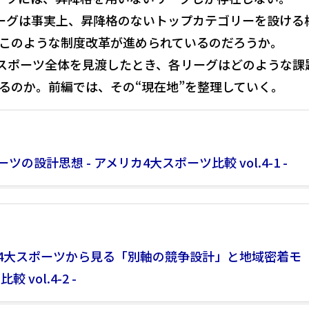
ーグは事実上、昇降格のないトップカテゴリーを設ける
このような制度改革が進められているのだろうか。
スポーツ全体を見渡したとき、各リーグはどのような課
るのか。前編では、その“現在地”を整理していく。
設計思想 - アメリカ4大スポーツ比較 vol.4-1 -
4大スポーツから見る「別軸の競争設計」と地域密着モ
 vol.4-2 -