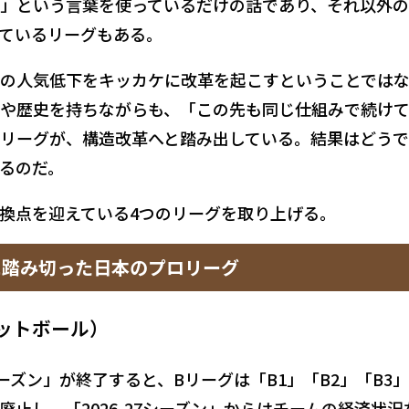
」という言葉を使っているだけの話であり、それ以外
ているリーグもある。
の人気低下をキッカケに改革を起こすということでは
や歴史を持ちながらも、「この先も同じ仕組みで続け
リーグが、構造改革へと踏み出している。結果はどう
るのだ。
換点を迎えている4つのリーグを取り上げる。
に踏み切った日本のプロリーグ
ットボール）
シーズン」が終了すると、Bリーグは「B1」「B2」「B3
止し、「2026-27シーズン」からはチームの経済状況