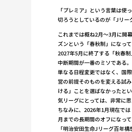
「プレミア」という言葉は使っ
切ろうとしているのが「Jリー
これまでは概ね2月〜3月に開幕
ズンという「春秋制」になってい
2027年5月に終了する「秋春
中断期間が一番のミソである。
単なる日程変更ではなく、国際
営の前提そのものを変える試み
ける」ことを選ばなかったとい
気リーグにとっては、非常に思
ちなみに、2026年1月現在で
月までの長期間のオフになって
「明治安田生命Jリーグ百年構