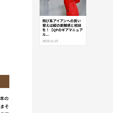
飛び系アイアンへの買い
替えは縦の距離感と相談
を！【QPのギアマニュア
ル...
2023.11.15
本の
たまそ