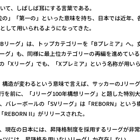
いて、しばしば耳にする言葉である。
最上位の」「第一の」といった意味を持ち、日本では近年、
として用いられるようになってきた。
Bリーグ」は、トップカテゴリーを「Bプレミア」へ。
ーグ」も、同様に最上位カテゴリーの再編を進めている
の「Xリーグ」でも、「Xプレミア」という名称が用い
が、構造が変わるという意味で言えば、サッカーのJリー
移行を前に、「Jリーグ100年構想リーグ」と題した特別
、バレーボールの「SVリーグ」は「REBORN」という
「REBORN II」がリリースされた。
、現在の日本には、昇降格制度を採用するリーグが非
ーツには、昇降格を用いないリーグしか存在しない。