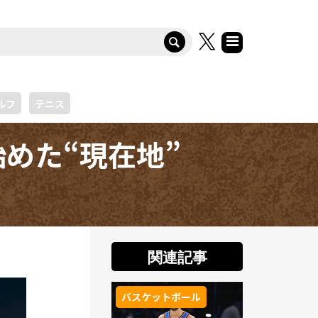
ルフ
テニス
めた“現在地”
関連記事
バスケットボール