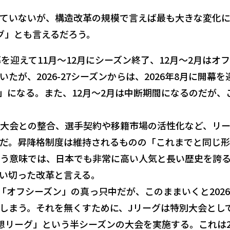
ていないが、構造改革の規模で言えば最も大きな変化
グ」とも言えるだろう。
を迎えて11月〜12月にシーズン終了、12月〜2月はオ
たが、2026-27シーズンからは、2026年8月に開幕を
制」になる。また、12月〜2月は中断期間になるのだが、
大会との整合、選手契約や移籍市場の活性化など、リ
だ。昇降格制度は維持されるものの「これまでと同じ
う意味では、日本でも非常に高い人気と長い歴史を誇
い切った改革と言える。
は「オフシーズン」の真っ只中だが、このままいくと2026
しまう。それを無くすために、Jリーグは特別大会とし
想リーグ」という半シーズンの大会を実施する。これは20