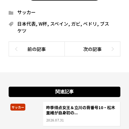
サッカー
日本代表
,
W杯
,
スペイン
,
ガビ
,
ペドリ
,
ブス
ケツ
関連記事
昨季得点女王＆立川の背番号10・松木
サッカー
里緒が自身初の...
2026.07.31