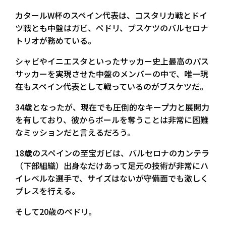
カタールW杯のスペイン代表は、コスタリカ戦とドイ
ツ戦とも中盤はガビ、ペドリ、ブスケツのバルセロナ
トリオが務めている。
シャビやイニエスタといったサッカー史上最高のパス
サッカーを実現させた中盤のメンバーの中で、唯一現
在もスペイン代表として戦っているのがブスケツだ。
34歳となったが、現在でも圧倒的なキープ力と展開力
を有しており、彼からボールを奪うことは非常に困難
なミッションだと言えるだろう。
18歳のスペインの至宝ガビは、バルセロナのカンテラ
（下部組織）出身なだけあって足元の技術が非常にハ
イレベルな選手で、サイズはないが守備面でも激しく
プレスを行える。
そして20歳のペドリ。