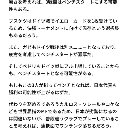
暑さを考えれば、3戦目はベンチスタートにする可能
性もある。
ブスケツはドイツ戦でイエローカードを1枚受けてい
るため、決勝トーナメントに向けて温存という選択肢
もあるだろう。
また、ガビもドイツ戦後は別メニューとなっており、
疲労を考慮してベンチスタートが濃厚だ。
そしてペドリもドイツ戦にフル出場していることから
も、ベンチスタートとなる可能性がある。
もしもこの3人が揃ってベンチとなれば、日本代表も
勝利の可能性が上がるはずだ。
代わりを務めるであろうカルロス・ソレールやコケな
ども世界屈指のMFであるため、日本が劣勢になるの
は間違いないが、普段違うクラブでプレーしているこ
とを考えれば、連携面でワンランク落ちるだろう。