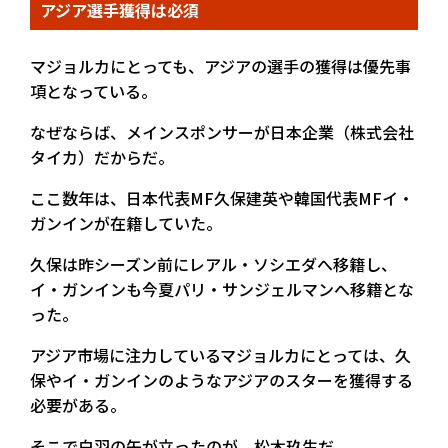
アジア選手獲得は必須
マジョルカにとっても、アジアの選手の獲得は優先事
項となっている。
なぜならば、メインスポンサーが日本企業（株式会社
タイカ）だからだ。
ここ数年は、日本代表MF久保建英や韓国代表MFイ・
ガンインが在籍していた。
久保は昨シーズン前にレアル・ソシエダへ移籍し、
イ・ガンインも今夏パリ・サンジェルマンへ移籍とな
った。
アジア市場に注力しているマジョルカにとっては、久
保やイ・ガンインのようなアジアのスターを獲得する
必要がある。
そこで白羽の矢が立ったのが、松木玖生だ。