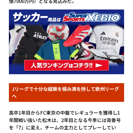
億7000万円）となる見込みだ。
Jリーグで十分な経験を積み満を持して欧州リーグ
へ
高卒1年目からFC東京の中盤でレギュラーを獲得し1
年間戦い抜いた松木は、2年目となる今季には背番号
を「7」に変え、チームの主力としてプレーしてい