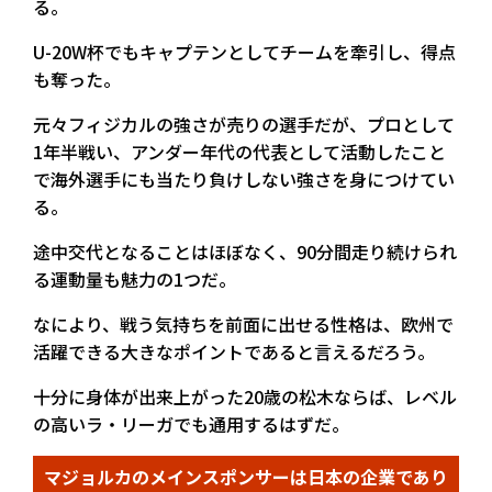
る。
U-20W杯でもキャプテンとしてチームを牽引し、得点
も奪った。
元々フィジカルの強さが売りの選手だが、プロとして
1年半戦い、アンダー年代の代表として活動したこと
で海外選手にも当たり負けしない強さを身につけてい
る。
途中交代となることはほぼなく、90分間走り続けられ
る運動量も魅力の1つだ。
なにより、戦う気持ちを前面に出せる性格は、欧州で
活躍できる大きなポイントであると言えるだろう。
十分に身体が出来上がった20歳の松木ならば、レベル
の高いラ・リーガでも通用するはずだ。
マジョルカのメインスポンサーは日本の企業であり