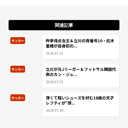
関連記事
昨季得点女王＆立川の背番号10・松木
サッカー
里緒が自身初の...
2026.07.31
立川が元Jリーガー＆フットサル韓国代
サッカー
表のカン・ジュ...
2026.07.31
薄くて軽いシューズを好む18歳の天才
サッカー
レフティが“厚...
2026.07.29