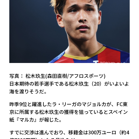
写真： 松木玖生(森田直樹/アフロスポーツ)
日本期待の若手選手である松木玖生（20）がいよいよ
海を渡りそうだ。
昨季9位と躍進したラ・リーガのマジョルカが、FC東
京に所属する松木玖生の獲得を狙っているとスペイン
紙『マルカ』が報じた。
すでに交渉は進んでおり、移籍金は300万ユーロ（約4