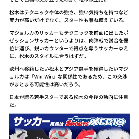
松木はテクニックや体の強さ、強い気持ちを持つなど
実力が高いだけでなく、スター性も兼ね備えている。
マジョルカのサッカーもテクニックを前面に出したポ
ゼッションサッカーというよりは、肉弾戦で試合を優
位に運び、鋭いカウンターで得点を奪うサッカーゆえ
に、松木のスタイルに合うはずだ。
欧州へ移籍したい松木とアジア選手を獲得したいマジ
ョルカは「Win-Win」な関係性であるため、この交渉
がまとまる可能性は高いだろう。
日本が誇る若手スターである松木の今後の動向に注目
だ。