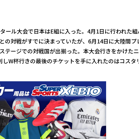
カタール大会で日本はE組に入った。4月1日に行われた組
との対戦がすでに決まっていたが、6月14日に大陸間プ
ステージでの対戦国が出揃った。本大会行きをかけた
勝利しW杯行きの最後のチケットを手に入れたのはコスタ