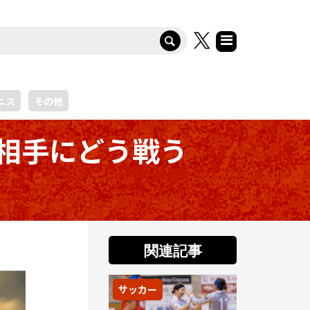
ニス
その他
相手にどう戦う
関連記事
サッカー