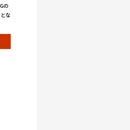
Gの
ンとな