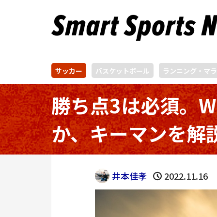
サッカー
バスケットボール
ランニング・マラ
勝ち点3は必須。
か、キーマンを解
井本佳孝
2022.11.16