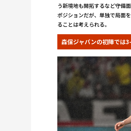
う新境地も開拓するなど守備面
ポジションだが、単独で局面を
ることは考えられる。
森保ジャパンの初陣では3-