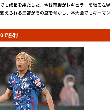
でも成長を果たした。今は南野がレギュラーを張る左W
変えられる三笘がその座を脅かし、本大会でもキーマ
0で勝利