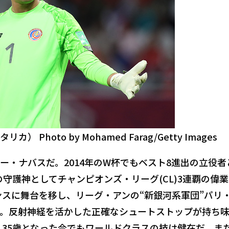
hoto by Mohamed Farag/Getty Images
ー・ナバスだ。2014年のW杯でもベスト8進出の立役者
守護神としてチャンピオンズ・リーグ(CL)3連覇の偉
ランスに舞台を移し、リーグ・アンの“新銀河系軍団”パリ
。反射神経を活かした正確なシュートストップが持ち
。35歳となった今でもワールドクラスの技は健在だ。ま