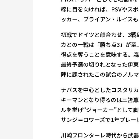
線に目を向ければ、PSVやス
ッカー、ブライアン・ルイスも
初戦でドイツと顔合わせ、3戦
カとの一戦は「勝ち点3」が至
得点を奪うことを意味する。森
最終予選の切り札となった伊東
陣に課されたこの試合のノルマ
ナバスを中心としたコスタリカ
キーマンとなり得るのは三笘薫
ルを挙げ“ジョーカー”として脚
サンジ＝ロワーズで1年プレー
川崎フロンターレ時代から武器