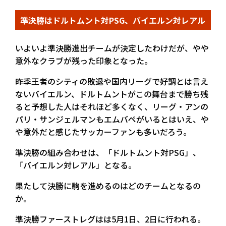
準決勝はドルトムント対PSG、バイエルン対レアル
いよいよ準決勝進出チームが決定したわけだが、やや
意外なクラブが残った印象となった。
昨季王者のシティの敗退や国内リーグで好調とは言え
ないバイエルン、ドルトムントがこの舞台まで勝ち残
ると予想した人はそれほど多くなく、リーグ・アンの
パリ・サンジェルマンもエムバペがいるとはいえ、や
や意外だと感じたサッカーファンも多いだろう。
準決勝の組み合わせは、「ドルトムント対PSG」、
「バイエルン対レアル」となる。
果たして決勝に駒を進めるのはどのチームとなるの
か。
準決勝ファーストレグはは5月1日、2日に行われる。