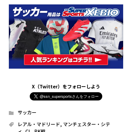
X（Twitter）をフォローしよう
サッカー
レアル・マドリード
,
マンチェスター・シテ
ィ
,
CL
,
PK戦