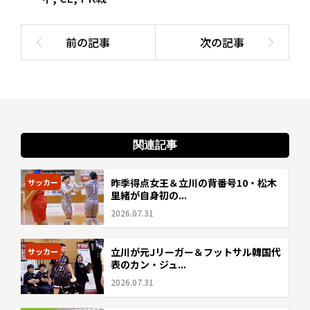
関連記事
昨季得点女王＆立川の背番号10・松木
サッカー
里緒が自身初の...
2026.07.31
立川が元Jリーガー＆フットサル韓国代
サッカー
表のカン・ジュ...
2026.07.31