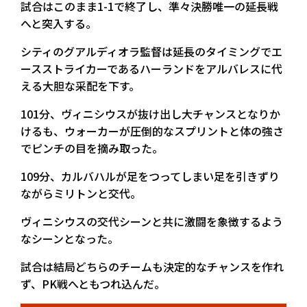
試合はこのまま1-1で終了し、準々決勝唯一の延長戦
へと突入する。
シティのグアルディオラ監督は延長のタイミングでエ
ースストライカーであるハーランドをアルバレスに代
える大胆な采配を下す。
101分、ヴィニシウスが抜け出し大チャンスとなりか
けるも、ウォーカーが圧倒的なスプリントと体の強さ
でピンチの目を摘み取った。
109分、カルバハルが足をつってしまい足を引きずり
ながらミリトンと交代。
ヴィニシウスの交代シーンと共に激闘を象徴するよう
なシーンとなった。
試合は結局どちらのチームも決定的なチャンスを作れ
ず、PK戦へともつれ込んだ。