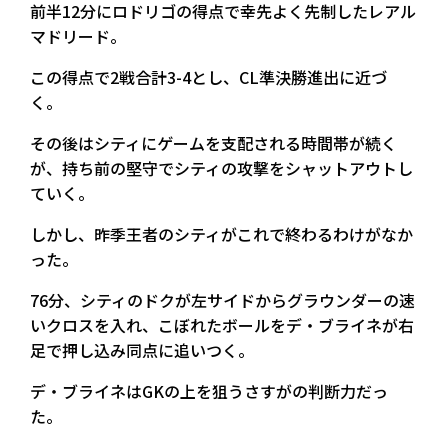
前半12分にロドリゴの得点で幸先よく先制したレアル
マドリード。
この得点で2戦合計3-4とし、CL準決勝進出に近づ
く。
その後はシティにゲームを支配される時間帯が続く
が、持ち前の堅守でシティの攻撃をシャットアウトし
ていく。
しかし、昨季王者のシティがこれで終わるわけがなか
った。
76分、シティのドクが左サイドからグラウンダーの速
いクロスを入れ、こぼれたボールをデ・ブライネが右
足で押し込み同点に追いつく。
デ・ブライネはGKの上を狙うさすがの判断力だっ
た。