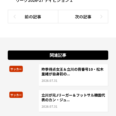
リーグ2026-27 ディビジョン１
関連記事
昨季得点女王＆立川の背番号10・松木
サッカー
里緒が自身初の...
2026.07.31
立川が元Jリーガー＆フットサル韓国代
サッカー
表のカン・ジュ...
2026.07.31