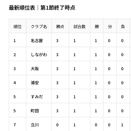
最新順位表｜第1節終了時点
順位
クラブ名
勝点
試合数
勝
分
負
1
名古屋
3
1
1
0
0
2
しながわ
3
1
1
0
0
3
大阪
3
1
1
0
0
4
浦安
3
1
1
0
0
5
すみだ
3
1
1
0
0
5
町田
3
1
1
0
0
7
立川
0
1
0
0
1