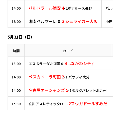
バルドラール浦安 4
14:00
-2ボアルース長野
バル
湘南ベルマーレ 0
3 シュライカー大阪
18:00
–
小田
5月31日（日）
時間
カード
4しながわシティ
13:00
エスポラーダ北海道 0-
ペスカドーラ町田 2
14:00
-1 バサジィ大分
名古屋オーシャンズ 5
14:00
-1ボルクバレット北九州
2フウガドールすみだ
15:30
立川アスレティックFC 1-