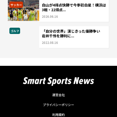
白山が4得点快勝で今季初白星！横浜は
サッカー
3戦・22得点...
2026.06.16
「自分の世界」演じきった優勝争い
ゴルフ
岩井千怜を勝利に...
2022.08.16
運営会社
プライバシーポリシー
利用規約