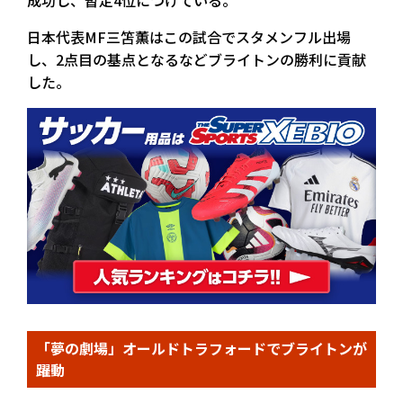
成功し、暫定4位につけている。
日本代表MF三笘薫はこの試合でスタメンフル出場
し、2点目の基点となるなどブライトンの勝利に貢献
した。
「夢の劇場」オールドトラフォードでブライトンが
躍動