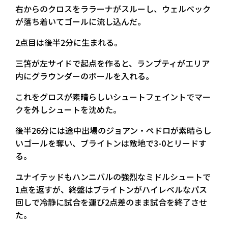
右からのクロスをララーナがスルーし、ウェルベック
が落ち着いてゴールに流し込んだ。
2点目は後半2分に生まれる。
三笘が左サイドで起点を作ると、ランプティがエリア
内にグラウンダーのボールを入れる。
これをグロスが素晴らしいシュートフェイントでマー
クを外しシュートを沈めた。
後半26分には途中出場のジョアン・ペドロが素晴らし
いゴールを奪い、ブライトンは敵地で3-0とリードす
る。
ユナイテッドもハンニバルの強烈なミドルシュートで
1点を返すが、終盤はブライトンがハイレベルなパス
回しで冷静に試合を運び2点差のまま試合を終了させ
た。