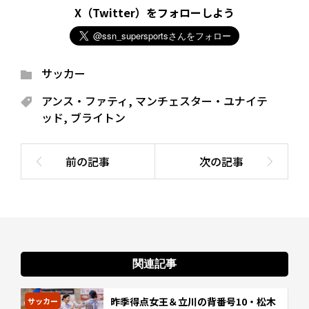
X（Twitter）をフォローしよう
サッカー
アンス・ファティ
,
マンチェスター・ユナイテ
ッド
,
ブライトン
関連記事
昨季得点女王＆立川の背番号10・松木
サッカー