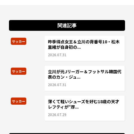
関連記事
昨季得点女王＆立川の背番号10・松木
サッカー
里緒が自身初の...
2026.07.31
立川が元Jリーガー＆フットサル韓国代
サッカー
表のカン・ジュ...
2026.07.31
薄くて軽いシューズを好む18歳の天才
サッカー
レフティが“厚...
2026.07.29