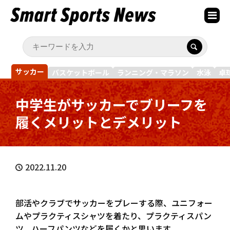
サッカー
バスケットボール
ランニング・マラソン
水泳
卓
中学生がサッカーでブリーフを
履くメリットとデメリット
2022.11.20
部活やクラブでサッカーをプレーする際、ユニフォー
ムやプラクティスシャツを着たり、プラクティスパン
ツ、ハーフパンツなどを履くかと思います。