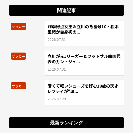
関連記事
昨季得点女王＆立川の背番号10・松木
サッカー
里緒が自身初の...
2026.07.31
立川が元Jリーガー＆フットサル韓国代
サッカー
表のカン・ジュ...
2026.07.31
薄くて軽いシューズを好む18歳の天才
サッカー
レフティが“厚...
2026.07.29
最新ランキング