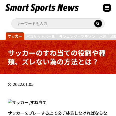
サッカー
バスケットボール
ランニング・マラソン
水泳
卓
サッカーのすね当ての役割や種
類、ズレない為の方法とは？
2022.01.05
サッカーをプレーする上で必ず装着しなければならな