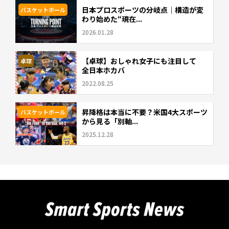
日本プロスポーツの分岐点｜構造が変
バスケットボール
わり始めた“現在...
2026.01.28
【卓球】おしゃれ女子にも注目して
卓球
全日本ホカバ
2022.08.25
昇降格は本当に不要？米国4大スポーツ
バスケットボール
から見る「別軸...
2025.12.28