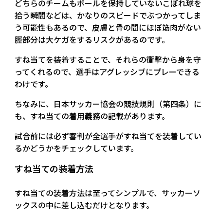
どちらのチームもボールを保持していないこぼれ球を
拾う瞬間などは、かなりのスピードでぶつかってしま
う可能性もあるので、皮膚と骨の間にほぼ筋肉がない
脛部分は大ケガをするリスクがあるのです。
すね当てを装着することで、それらの衝撃から身を守
ってくれるので、選手はアグレッシブにプレーできる
わけです。
ちなみに、日本サッカー協会の競技規則（第四条）に
も、すね当ての着用義務の記載があります。
試合前には必ず審判が全選手がすね当てを装着してい
るかどうかをチェックしています。
すね当ての装着方法
すね当ての装着方法は至ってシンプルで、サッカーソ
ックスの中に差し込むだけとなります。