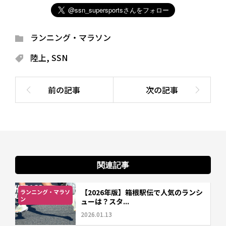
ランニング・マラソン
陸上
,
SSN
関連記事
【2026年版】箱根駅伝で人気のランシ
ランニング・マラソ
ン
ューは？スタ...
2026.01.13