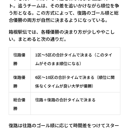
ト。追うチームは、その差を追いかけながら順位を争
う形となる。この方式によって、復路のゴール順と総
合優勝の両方が自然に決まるようになっている。
箱根駅伝では、各種優勝の決まり方が少しややこし
い。まとめると次の通りだ。
往路優
1区〜5区の合計タイムで決まる（このタイ
勝
ムがそのまま順位になる）
復路優
6区〜10区の合計タイムで決まる（順位に関
勝
係なくタイムが良い大学が優勝）
総合優
往路＋復路の合計タイムで決まる
勝
復路は往路のゴール順に応じて時間差をつけてスター