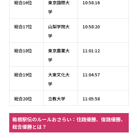
総合16位
東京国際大
10:58:16
学
総合17位
山梨学院大
10:58:20
学
総合18位
東京農業大
11:01:12
学
総合19位
大東文化大
11:04:57
学
総合20位
立教大学
11:05:58
箱根駅伝のルールおさらい：往路優勝、復路優勝、
総合優勝とは？