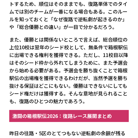
トするため、順位はそのままでも、復路単体でのタイ
ムでは別のチームが一番になる場合もある。このルー
ルを知っておくと「なぜ復路で逆転劇が起きるのか」
や「総合優勝との違い」が一目で分かるだろう。
また、優勝とは関係ないところで言えば、総合順位の
上位10校は翌年のシード校として、無条件で箱根駅伝
に出場できる権利を獲得できる。ただし、11校目以降
はそのシード枠から外れてしまうために、また予選会
から始める必要がある。予選会を勝ち抜くことで箱根
駅伝の出場権を獲得できるわけだが、当然予選を勝ち
抜ける保証はどこにもない。優勝はできないにしても
シード権だけは獲得する。そんな意地が見られること
も、復路のひとつの魅力であろう。
激闘の箱根駅伝2026：復路レース展開まとめ
昨日の往路・5区のとてつもない逆転劇の余韻が残る