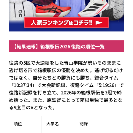
【結果速報】箱根駅伝2026 復路の順位一覧
往路の5区で大逆転をした青山学院が勢いそのままに
逃げ切る形で箱根駅伝の優勝を決めた。逃げ切るだけ
ではなく、自分たちとの勝負にも勝ち、総合タイム
「10:37:34」で大会新記録、復路タイム「5:19:26」で
復路新記録を打ち立て、2026年の箱根駅伝を3冠で締
め括った。また、原監督にとって箱根単独で最多とな
る9度目のVとなった。
順位
大学名
記録