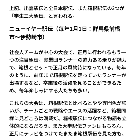
上記、出雲駅伝と全日本駅伝、また箱根駅伝の3つが
「学生三大駅伝」と言われる。
ニューイヤー駅伝（毎年1月1日：群馬県前橋
市〜伊勢崎市）
社会人チームが中心の大会で、正月に行われるもう一
つの注目駅伝。実業団ランナーの迫力ある走りが魅力
で、箱根とセットで正月の風物詩になっている。毎年
のように、前年まで箱根駅伝を走っていたランナーが
出場するなど、卒業後の活躍を見ることができるた
め、毎年楽しみにする人たちも多い。
これらの大会は、箱根駅伝と比べるとやや専門色が強
いが、チームごとの戦略やエースの活躍など、箱根同
様に見どころは満載だ。箱根駅伝につながる物語も立
体的になるだろう。また大学駅伝ファンはもちろん、
正月にテレビをつけてたまたま箱根駅伝を見た方も、