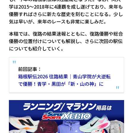
学は2015〜2018年に4連覇を成し遂げており、来年も
優勝すればさらに新たな歴史を刻むことになる。少し
気は早いが、来年のレースも非常に楽しみだ。
本稿では、復路の結果速報とともに、復路優勝や総合
優勝の位置付けについても解説し、さらに次回の駅伝
についても紹介していく。
前回記事：
箱根駅伝2026 往路結果｜青山学院が大逆転
で優勝！青学・黒田が「新・山の神」に