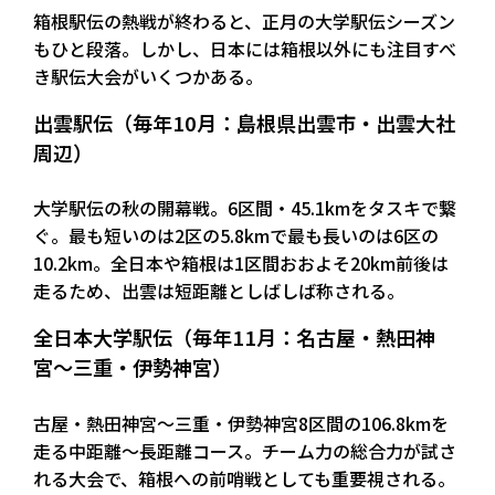
箱根駅伝の熱戦が終わると、正月の大学駅伝シーズン
もひと段落。しかし、日本には箱根以外にも注目すべ
き駅伝大会がいくつかある。
出雲駅伝（毎年10月：島根県出雲市・出雲大社
周辺）
大学駅伝の秋の開幕戦。6区間・45.1kmをタスキで繋
ぐ。最も短いのは2区の5.8kmで最も長いのは6区の
10.2km。全日本や箱根は1区間おおよそ20km前後は
走るため、出雲は短距離としばしば称される。
全日本大学駅伝（毎年11月：名古屋・熱田神
宮〜三重・伊勢神宮）
古屋・熱田神宮〜三重・伊勢神宮8区間の106.8kmを
走る中距離〜長距離コース。チーム力の総合力が試さ
れる大会で、箱根への前哨戦としても重要視される。