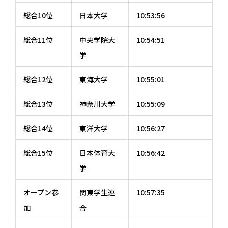
総合10位
日本大学
10:53:56
総合11位
中央学院大
10:54:51
学
総合12位
東海大学
10:55:01
総合13位
神奈川大学
10:55:09
総合14位
東洋大学
10:56:27
総合15位
日本体育大
10:56:42
学
オープン参
関東学生連
10:57:35
加
合