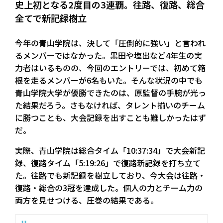
史上初となる2度目の3連覇。往路、復路、総合
全てで新記録樹立
今年の青山学院は、決して「圧倒的に強い」と言われ
るメンバーではなかった。黒田や塩出など4年生の実
力者はいるものの、今回のエントリーでは、初めて箱
根を走るメンバーが6名もいた。そんな状況の中でも
青山学院大学が優勝できたのは、原監督の手腕が光っ
た結果だろう。さもなければ、タレント揃いのチーム
に勝つことも、大会記録を出すことも難しかったはず
だ。
実際、青山学院は総合タイム「10:37:34」で大会新記
録、復路タイム「5:19:26」で復路新記録を打ち立て
た。往路でも新記録を樹立しており、今大会は往路・
復路・総合の3冠を達成した。個人の力とチーム力の
両方を見せつける、圧巻の結果である。