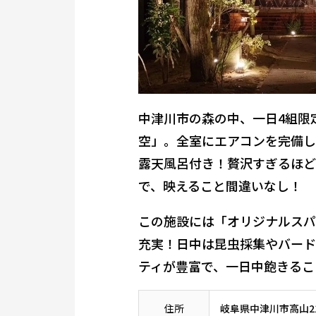
中津川市の森の中、一日4組限
空」。
全室にエアコンを完備し
露天風呂付き！贅沢すぎるほど
で、映えること間違いなし！
この施設には
「オリジナルスパ
充実！
日中は昆虫採集やバード
ティが豊富で、一日中飽きるこ
住所
岐阜県中津川市高山214