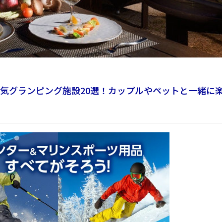
気グランピング施設20選！カップルやペットと一緒に