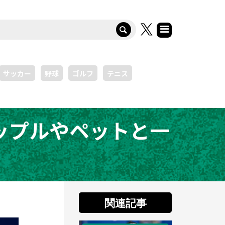
サッカー
野球
ゴルフ
テニス
ップルやペットと一
関連記事