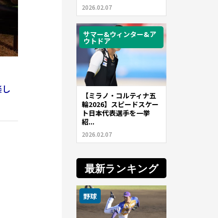
2026.02.07
サマー&ウィンター&ア
ウトドア
楽し
【ミラノ・コルティナ五
輪2026】スピードスケー
ト日本代表選手を一挙
紹...
2026.02.07
最新ランキング
野球