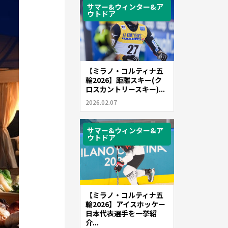
サマー&ウィンター&ア
ウトドア
【ミラノ・コルティナ五
輪2026】距離スキー(ク
ロスカントリースキー)...
2026.02.07
サマー&ウィンター&ア
ウトドア
【ミラノ・コルティナ五
輪2026】アイスホッケー
日本代表選手を一挙紹
介...