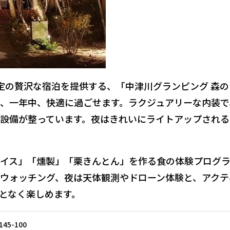
定の贅沢な宿泊を提供する、「中津川グランピング 森の
、一年中、快適に過ごせます。
ラクジュアリーな内装で
設備が整っています。夜はきれいにライトアップされる
イス」「燻製」「栗きんとん」を作る食の体験プログ
ウォッチング、夜は天体観測やドローン体験と、アクテ
となく楽しめます。
5-100