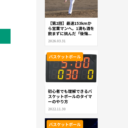
【第2回】最速153kmか
ら営業マンへ。1滴も酒を
飲まずに挑んだ「後悔...
2026.03.31
バスケットボール
初心者でも理解できるバ
スケットボールのタイマ
ーのやり方
2022.11.30
バスケットボール