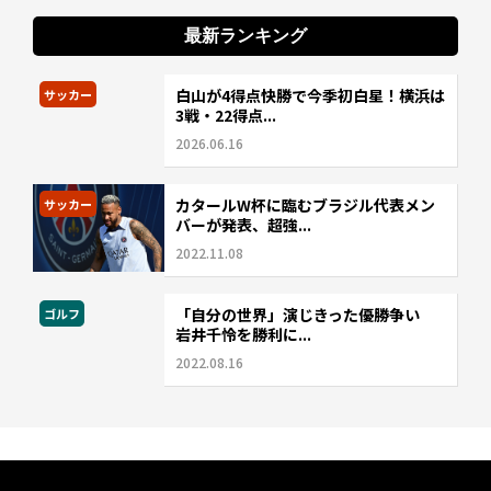
最新ランキング
白山が4得点快勝で今季初白星！横浜は
サッカー
3戦・22得点...
2026.06.16
カタールW杯に臨むブラジル代表メン
サッカー
バーが発表、超強...
2022.11.08
「自分の世界」演じきった優勝争い
ゴルフ
岩井千怜を勝利に...
2022.08.16