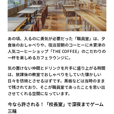
あの頃、入るのに勇気が必要だった
「職員室」は、夕
食後のおしゃべりや、宿泊翌朝のコーヒーに木更津の
人気コーヒーショップ「THE COFFEE」のこだわりの
一杯を楽しめるカフェラウンジに。
気の置けない仲間とドリンクを片手に盛り上がる時間
は、放課後の教室でおしゃべりをしていた懐かしい
日々を彷彿とさせるはずです。黒板などは当時のまま
で残されており、そこが職員室であったことを思い出
させてくれる空間になっています。
今なら許される！「校長室」で深夜までゲーム
三昧