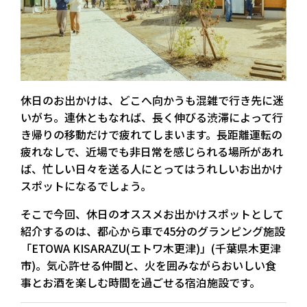
休日のお出かけは、どこへ向かうも混雑で行き先に迷
いがち。連休ともなれば、長く伸びる渋滞によって行
き帰りの移動だけで疲れてしまいます。長距離運転の
疲れなしで、近場でも非日常を感じられる場所があれ
ば、忙しい日々を送る人にとってはうれしいお出かけ
スポットになるでしょう。
そこで今回、休日のオススメお出かけスポットとして
紹介するのは、
都心から車で45分のグランピング施設
「ETOWA KISARAZU(エトワ木更津)」
(千葉県木更津
市)。気心許せる仲間と、火を囲みながらおいしい食
事とお酒を楽しむ時間を過ごせる宿泊施設です。