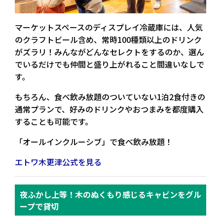
マーケットスペースのディスプレイ冷蔵庫には、人気
のクラフトビール含め、常時100種類以上のドリンク
がズラリ！
みんながどんなセレクトをするのか、選ん
でいるだけでも仲間と盛り上がれること間違いなしで
す。
もちろん、食べ飲み放題のついていない1泊2食付きの
通常プランで、好みのドリンクやおつまみを都度購入
することも可能です。
「オールインクルーシブ」で食べ飲み放題！
エトワ木更津公式を見る
夜ふかし上等！木のぬくもり感じるキャビンをグル
ープで貸切