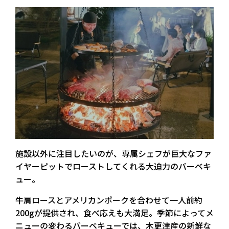
施設以外に注目したいのが、
専属シェフが巨大なファ
イヤーピットでローストしてくれる大迫力のバーベキ
ュー。
牛肩ロースとアメリカンポークを合わせて一人前約
200gが提供され、食べ応えも大満足。季節によってメ
ニューの変わるバーベキューでは、木更津産の新鮮な