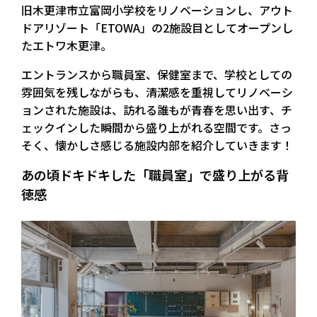
旧木更津市立富岡小学校をリノベーションし、アウト
ドアリゾート「ETOWA」の2施設目としてオープンし
たエトワ木更津。
エントランスから職員室、保健室まで、学校としての
雰囲気を残しながらも、清潔感を重視してリノベーシ
ョンされた施設
は、訪れる誰もが青春を思い出す、チ
ェックインした瞬間から盛り上がれる空間です。さっ
そく、懐かしさ感じる施設内部を紹介していきます！
あの頃ドキドキした「職員室」で盛り上がる背
徳感