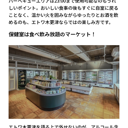
バーベキューエリアは23:00まで使用可能なのもうれ
しいポイント。
おいしい食事の後もすぐに自室に戻る
ことなく、温かい火を囲みながらゆったりとお酒を飲
めるのも、エトワ木更津ならではの楽しみ方です。
保健室は食べ飲み放題のマーケット！
エトワ木更津を語る上で外せないのが、
アルコール含