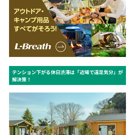
テンション下がる休日渋滞は「近場で遠足気分」が
解決策！