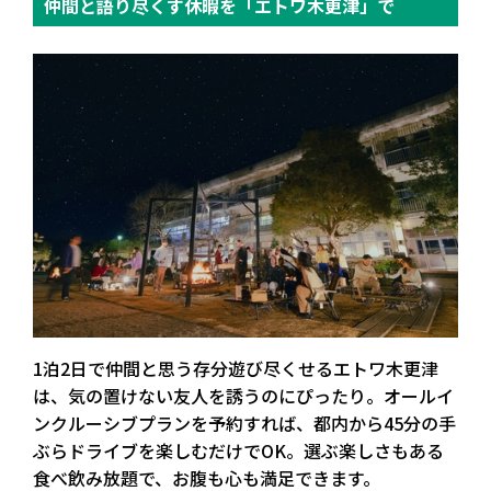
仲間と語り尽くす休暇を「エトワ木更津」で
1泊2日で仲間と思う存分遊び尽くせるエトワ木更津
は、気の置けない友人を誘うのにぴったり。オールイ
ンクルーシブプランを予約すれば、都内から45分の手
ぶらドライブを楽しむだけでOK。選ぶ楽しさもある
食べ飲み放題で、お腹も心も満足できます。