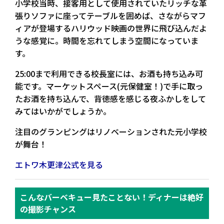
小学校当時、接客用として使用されていたリッチな革
張りソファに座ってテーブルを囲めば、さながらマフ
ィアが登場するハリウッド映画の世界に飛び込んだよ
うな感覚に。時間を忘れてしまう空間になっていま
す。
25:00まで利用できる校長室には、お酒も持ち込み可
能です。マーケットスペース(元保健室！)で手に取っ
たお酒を持ち込んで、背徳感を感じる夜ふかしをして
みてはいかがでしょうか。
注目のグランピングはリノベーションされた元小学校
が舞台！
エトワ木更津公式を見る
こんなバーベキュー見たことない！ディナーは絶好
の撮影チャンス