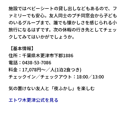
施設ではベビーシートの貸し出しなどもあるので、フ
ァミリーでも安心。
友人同士のプチ同窓会から子ども
のいるグループまで、誰でも懐かしさを感じられる小
旅行になるはずです。
次の休暇の行き先としてチェッ
クしてみてはいかがでしょうか。
【基本情報】
住所：千葉県木更津市下郡1886
電話：0438-53-7086
料金：17,078円〜／人(1泊2食つき)
チェックイン／チェックアウト：18:00／13:00
気の置けない友人と「夜ふかし」を楽しむ
エトワ木更津公式を見る