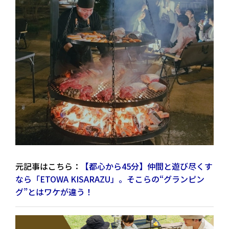
元記事はこちら：
【都心から45分】仲間と遊び尽くす
なら「ETOWA KISARAZU」。そこらの“グランピン
グ”とはワケが違う！