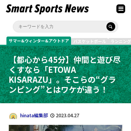
サマー&ウィンター&アウトドア
バスケットボール
ランニング
【都心から45分】仲間と遊び尽
くすなら「ETOWA
KISARAZU」。そこらの“グラ
ンピング”とはワケが違う！
hinata編集部
2023.04.27