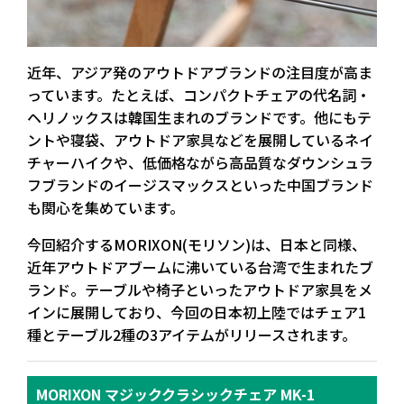
近年、アジア発のアウトドアブランドの注目度が高ま
っています。たとえば、コンパクトチェアの代名詞・
ヘリノックスは韓国生まれのブランドです。他にもテ
ントや寝袋、アウトドア家具などを展開しているネイ
チャーハイクや、低価格ながら高品質なダウンシュラ
フブランドのイージスマックスといった中国ブランド
も関心を集めています。
今回紹介するMORIXON(モリソン)は、日本と同様、
近年アウトドアブームに沸いている台湾で生まれたブ
ランド。テーブルや椅子といったアウトドア家具をメ
インに展開しており、今回の日本初上陸ではチェア1
種とテーブル2種の3アイテムがリリースされます。
MORIXON マジッククラシックチェア MK-1