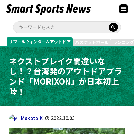
サマー&ウィンター&アウトドア
バスケットボール
ランニング
ネクストブレイク間違いな
し！？台湾発のアウトドアブラ
ンド「MORIXON」が日本初上
陸！
Makoto.K
2022.10.03