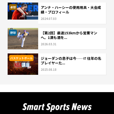
アンナ・ハーシーの使用用具・大会成
卓球
績・プロフィール
2024.07.03
【第2回】最速153kmから営業マン
野球
へ。1滴も酒を...
2026.03.31
ジョーダンの息子は今……!? 往年の名
バスケットボール
プレイヤーた...
2025.08.18