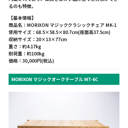
るのも特徴。
【基本情報】
商品名：MORIXON マジッククラシックチェア MK-1
使用サイズ：68.5×58.5×80.7cm(座面高37.5cm)
収納サイズ：20×13×77cm
重さ：約4.17kg
耐荷重：約100kg
価格：30,000円(税込)
MORIXON マジックオークテーブル MT-6C