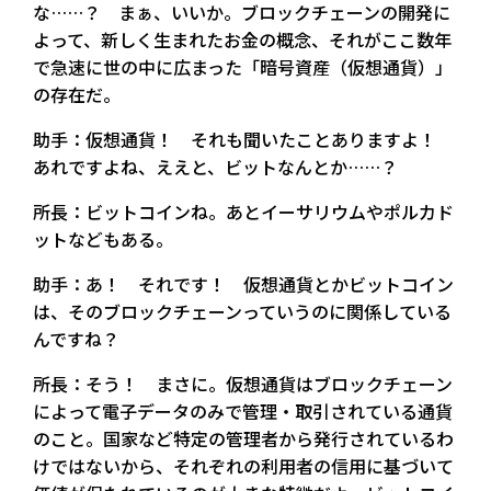
な……？ まぁ、いいか。ブロックチェーンの開発に
よって、新しく生まれたお金の概念、それがここ数年
で急速に世の中に広まった「暗号資産（仮想通貨）」
の存在だ。
助手：仮想通貨！ それも聞いたことありますよ！
あれですよね、ええと、ビットなんとか……？
所長：ビットコインね。あとイーサリウムやポルカド
ットなどもある。
助手：あ！ それです！ 仮想通貨とかビットコイン
は、そのブロックチェーンっていうのに関係している
んですね？
所長：そう！ まさに。仮想通貨はブロックチェーン
によって電子データのみで管理・取引されている通貨
のこと。国家など特定の管理者から発行されているわ
けではないから、それぞれの利用者の信用に基づいて