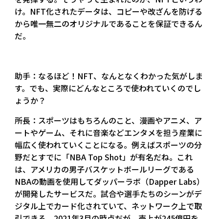
け。NFT化されたデータは、コピーや改ざんを防げる
から唯一無二のオリジナルであることを保証できるん
だ。
助手：なるほど！NFT、なんとなくわかった気がしま
す。でも、実際にどんなところで使われていくのでし
ょうか？
所長：スポーツはもちろんのこと、漫画やアニメ、ア
ートやゲーム、それに音楽などエンタメを担う産業に
幅広く使われていくことになる。例えばスポーツの分
野だとすでに「NBA Top Shot」が有名だね。これ
は、アメリカの男子バスケットボールリーグである
NBAの動画を使用してダッパーラボ（Dapper Labs）
が開発したサービスだ。試合や選手たちのシーンがデ
ジタル上でカード化されていて、ネットワーク上で取
引できる。2021年3月の時点だが、売上が245億円を