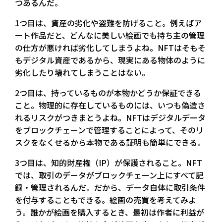
つあるんだ。
1つ目は、資産の劣化や盗難を防げること。例えばア
ート作品だと、どんなに美しい絵画でも持ち主の管理
の仕方が悪ければ劣化してしまうよね。NFTはそもそ
もデジタル資産であるから、現実にある物体のように
劣化したり壊れてしまうことはない。
2つ目は、持っているものが本物かどうか保証できる
こと。物理的に存在しているものには、いつも偽造さ
れるリスクがつきまとうよね。NFTはデジタルデータ
をブロックチェーンで管理することによって、そのリ
スクをなくせるから本物である証明も簡単にできる。
3つ目は、知的財産権（IP）が保護されること。NFT
では、取引のデータがブロックチェーン上にすべて記
録・管理されるんだ。だから、データ自体に取引条件
を付与することもできる。絵画の売買を考えてみよ
う。誰かが絵画を購入するとき、最初は作者に利益が