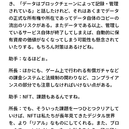
き、「データはブロックチェーンによって記録・管理
されている」と話したけれど、それはあくまでデータ
の正式な所有権や所在であってデータ自体のコピーの
流出のリスクがある。またデータである以上、管理し
ているサービス自体が終了してしまえば、自動的に保
有資産の価値がなくなってしまう可能性も懸念されて
いたりする。もちろん対策はあるけどね。
助手：なるほどぉ。
所長：ほかにも、ゲーム上で行われる有償ガチャなど
の課金システムと法規制の関わりなど、コンプライア
ンスの部分でも注意しなければいけない点がある。
助手：NFT、課題もあるんですね。
所長：でも、そういった課題を一つひとつクリアして
いけば、NFTは私たちが長年見てきたデジタル世界
を、より「リアル」なものにしてくれる。また、ブロ