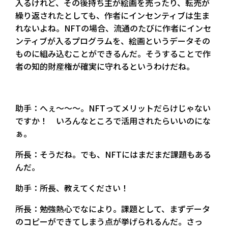
入るけれど、その後持ち主が絵画を売ったり、転売が
繰り返されたとしても、作者にインセンティブは生ま
れないよね。NFTの場合、流通のたびに作者にインセ
ンティブが入るプログラムを、絵画というデータその
ものに組み込むことができるんだ。そうすることで作
者の知的財産権が確実に守れるというわけだね。
助手：へぇ〜〜〜。NFTってメリットだらけじゃない
ですか！ いろんなところで活用されたらいいのにな
ぁ。
所長：そうだね。でも、NFTにはまだまだ課題もある
んだ。
助手：所長、教えてください！
所長：勉強熱心でなにより。課題として、まずデータ
のコピーができてしまう点が挙げられるんだ。さっ