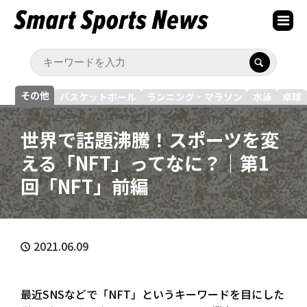
その他
バスケットボール
ランニング・マラソン
水泳
卓球
世界で話題沸騰！スポーツを変
える「NFT」ってなに？｜第1
回「NFT」前編
2021.06.09
最近SNSなどで「NFT」というキーワードを目にした