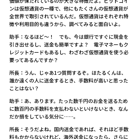
価値が保たれているのが大きな特徴だよ。ビットコイ
ンは仮想通貨の一種で、他にもたくさんの仮想通貨が
全世界で取引されているんだ。仮想通貨はそれぞれ特
徴や利用目的も違うから、調べてみると面白いよ。
助手：なるほど〜！ でも、今は銀行ですぐに現金を
引き出せるし、送金も簡単ですよ？ 電子マネーもク
レジットカードもあるし、わざわざ仮想通貨を使う必
要ってあるんですか？
所長：うん、じゃあ1つ質問するぞ。ほたるくんは、
誰か遠くの人に送金するとき、手数料が高いと思った
ことはない？
助手：あ、あります。たった数千円のお金を送るため
に数百円の手数料を支払わないといけないとき、なん
だか損をしている気分に……。
所長：そうだよね。国内送金であれば、それほど手数
料もかからないけれど、海外送金になったら、さらに