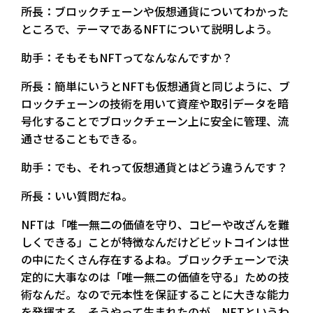
所長：ブロックチェーンや仮想通貨についてわかった
ところで、テーマであるNFTについて説明しよう。
助手：そもそもNFTってなんなんですか？
所長：簡単にいうとNFTも仮想通貨と同じように、ブ
ロックチェーンの技術を用いて資産や取引データを暗
号化することでブロックチェーン上に安全に管理、流
通させることもできる。
助手：でも、それって仮想通貨とはどう違うんです？
所長：いい質問だね。
NFTは「唯一無二の価値を守り、コピーや改ざんを難
しくできる」ことが特徴なんだけどビットコインは世
の中にたくさん存在するよね。ブロックチェーンで決
定的に大事なのは「唯一無二の価値を守る」ための技
術なんだ。なので元本性を保証することに大きな能力
を発揮する。そうやって生まれたのが、NFTというわ