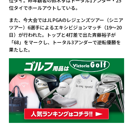
位タイ。昨年覇者の鈴木亨はトータル1アンダー・25
位タイでホールアウトしている。
また、今大会ではJLPGAのレジェンズツアー（シニア
ツアー）6選手によるエキシビジョンマッチ（19～20
日）が行われた。トップと4打差で出た斉藤裕子が
「68」をマークし、トータル3アンダーで逆転優勝を
果たした。