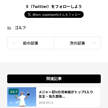
X（Twitter）をフォローしよう
ゴルフ
関連記事
メジャー初Vの河本結がトップ5入り
ゴルフ
女王・佐久間朱...
2026.05.11