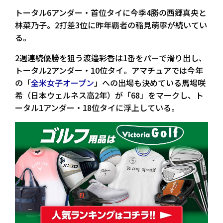
トータル6アンダー・首位タイに今季4勝の西郷真央と
林菜乃子。2打差3位に昨年覇者の稲見萌寧が続いてい
る。
2週連続優勝を狙う渡邉彩香は1番をパーで滑り出し、
トータル2アンダー・10位タイ。アマチュアでは今年
の「
全米女子オープン
」への出場も決めている馬場咲
希（日本ウェルネス高2年）が「68」をマークし、ト
ータル1アンダー・18位タイに浮上している。