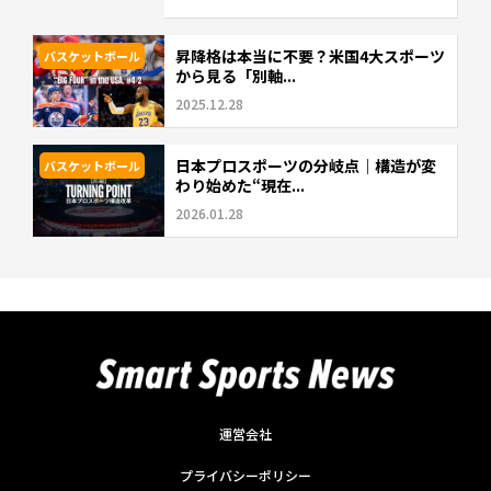
昇降格は本当に不要？米国4大スポーツ
バスケットボール
から見る「別軸...
2025.12.28
日本プロスポーツの分岐点｜構造が変
バスケットボール
わり始めた“現在...
2026.01.28
運営会社
プライバシーポリシー